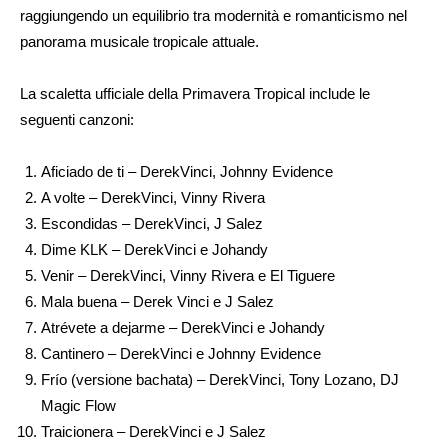
raggiungendo un equilibrio tra modernità e romanticismo nel
panorama musicale tropicale attuale.
La scaletta ufficiale della Primavera Tropical include le
seguenti canzoni:
Aficiado de ti – DerekVinci, Johnny Evidence
A volte – DerekVinci, Vinny Rivera
Escondidas – DerekVinci, J Salez
Dime KLK – DerekVinci e Johandy
Venir – DerekVinci, Vinny Rivera e El Tiguere
Mala buena – Derek Vinci e J Salez
Atrévete a dejarme – DerekVinci e Johandy
Cantinero – DerekVinci e Johnny Evidence
Frío (versione bachata) – DerekVinci, Tony Lozano, DJ
Magic Flow
Traicionera – DerekVinci e J Salez