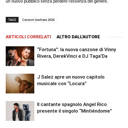
un nuovo pubblico senza perdere l’essenza del genere.
TAGS
Canzoni bachata 2026
ARTICOLI CORRELATI
ALTRO DALL'AUTORE
“Fortuna”: la nuova canzone di Vinny
Rivera, DerekVinci e DJ Taga’Da
J Salez apre un nuovo capitolo
musicale con “Locura”
Il cantante spagnolo Angel Rico
presente il singolo “Mintiéndome”