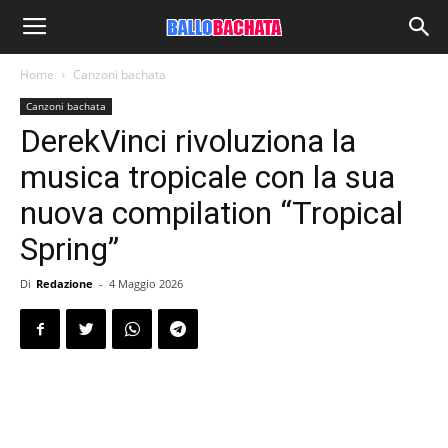
Home
Canzoni bachata
Canzoni bachata
DerekVinci rivoluziona la
musica tropicale con la sua
nuova compilation “Tropical
Spring”
Di
Redazione
-
4 Maggio 2026