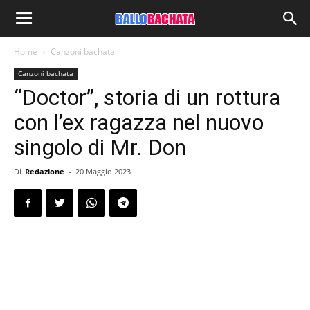
Home
Canzoni bachata
Canzoni bachata
“Doctor”, storia di un rottura
con l’ex ragazza nel nuovo
singolo di Mr. Don
Di
Redazione
-
20 Maggio 2023