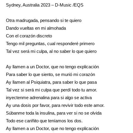
Sydney, Australia 2023 – D-Music /EQS
Otra madrugada, pensando si te quiero
Dando vueltas en mi almohada
Con el corazón discreto
Tengo mil preguntas, cual responderé primero
Tal vez será mi culpa, al no saber lo que quiero
Ay llamen a un Doctor, que no tengo explicación
Para saber lo que siento, se murió mi corazón
Ay llamen al Psiquiatra, para saber lo que pasa
Tal vez si será mi culpa que perdí todo tu amor.
inyectenme adrenalina para si algo se activa
Ay una dosis por favor, para revivir todo este amor.
Súbanme toda la insulina, para ver si no se olvida
Todo ese cariñito que teníamos los dos.
Ay llamen a un Doctor, que no tengo explicación