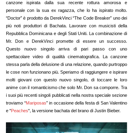
canzone ispirata dalla sua recente rottura amorosa e
personale con la sua ex ragazza, che lo ha ispirato molto.
“Doctor” è prodotto da DerekVinci “The Code Breaker” uno dei
più noti produttori di Bachata. Lavorare con musicisti della
Repubblica Dominicana e degli Stati Uniti. La combinazione di
Mr. Don e DerekVinci promette di essere un successo.
Questo nuovo singolo arriva di pari passo con uno
spettacolare video di qualità cinematografica. La canzone
stessa parla della delusione di una relazione, quando purtroppo
le cose non funzionano più. Speriamo di raggiungere e ispirare
molti giovani con questo nuovo singolo, di toccare le loro
anime con il romanticismo che solo Mr. Don sa comporre. Tra
i suoi più recenti singoli pubblicati nella nostra speciale sezione
troviamo “
Mariposas
” in occasione della festa di San Valentino
e “
Peaches
“, la versione bachata del brano di Justin Bieber.