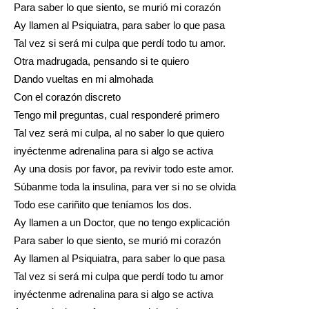
Para saber lo que siento, se murió mi corazón
Ay llamen al Psiquiatra, para saber lo que pasa
Tal vez si será mi culpa que perdí todo tu amor.
Otra madrugada, pensando si te quiero
Dando vueltas en mi almohada
Con el corazón discreto
Tengo mil preguntas, cual responderé primero
Tal vez será mi culpa, al no saber lo que quiero
inyéctenme adrenalina para si algo se activa
Ay una dosis por favor, pa revivir todo este amor.
Súbanme toda la insulina, para ver si no se olvida
Todo ese cariñito que teníamos los dos.
Ay llamen a un Doctor, que no tengo explicación
Para saber lo que siento, se murió mi corazón
Ay llamen al Psiquiatra, para saber lo que pasa
Tal vez si será mi culpa que perdí todo tu amor
inyéctenme adrenalina para si algo se activa