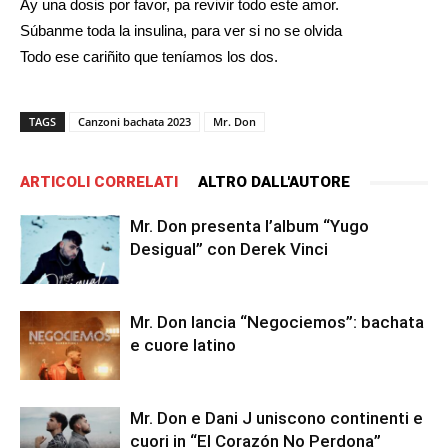
Ay una dosis por favor, pa revivir todo este amor.
Súbanme toda la insulina, para ver si no se olvida
Todo ese cariñito que teníamos los dos.
TAGS
Canzoni bachata 2023
Mr. Don
ARTICOLI CORRELATI
ALTRO DALL'AUTORE
Mr. Don presenta l’album “Yugo
Desigual” con Derek Vinci
Mr. Don lancia “Negociemos”: bachata
e cuore latino
Mr. Don e Dani J uniscono continenti e
cuori in “El Corazón No Perdona”