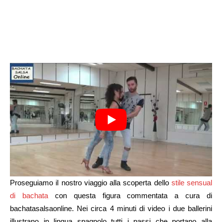
Proseguiamo il nostro viaggio alla scoperta dello
stile sensual
di bachata
con questa figura commentata a cura di
bachatasalsaonline. Nei circa 4 minuti di video i due ballerini
illustrano in lingua spagnolo tutti i passi che portano alla