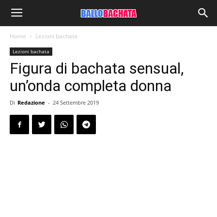
Home
Lezioni bachata
Lezioni bachata
Figura di bachata sensual,
un’onda completa donna
Di
Redazione
-
24 Settembre 2019