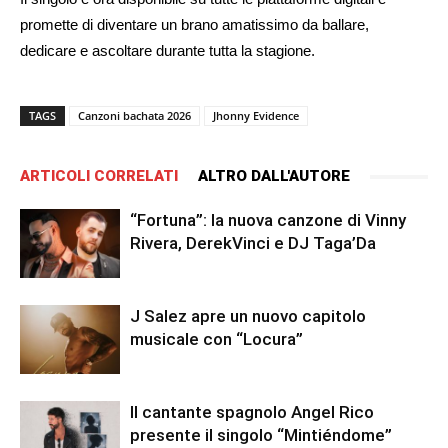
promette di diventare un brano amatissimo da ballare,
dedicare e ascoltare durante tutta la stagione.
TAGS
Canzoni bachata 2026
Jhonny Evidence
ARTICOLI CORRELATI
ALTRO DALL'AUTORE
“Fortuna”: la nuova canzone di Vinny
Rivera, DerekVinci e DJ Taga’Da
J Salez apre un nuovo capitolo
musicale con “Locura”
Il cantante spagnolo Angel Rico
presente il singolo “Mintiéndome”