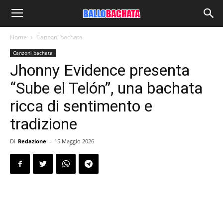
Home
Canzoni bachata
Canzoni bachata
Jhonny Evidence presenta
“Sube el Telón”, una bachata
ricca di sentimento e
tradizione
Di
Redazione
-
15 Maggio 2026