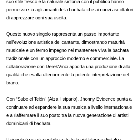
suo stile fresco e la naturale sintonia con il pubblico hanno
permesso sia agli amanti della bachata che ai nuovi ascoltatori
di apprezzare ogni sua uscita.
Questo nuovo singolo rappresenta un passo importante
nell’evoluzione artistica del cantante, dimostrando maturità
musicale e un fermo impegno nel mantenere viva la bachata
tradizionale con un approccio moderno e commerciale. La
collaborazione con DerekVinci apporta una produzione di alta
qualità che esalta ulteriormente la potente interpretazione del
brano.
Con “Sube el Telón” (Alza il sipario), Jhonny Evidence punta a
continuare ad espandere la sua musica a livello internazionale
e a riaffermare il suo posto tra la nuova generazione di artisti
dominicani di bachata.
Il singolo è ora disponibile su tutte le piattaforme digitali e