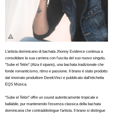
L’artista dominicano di bachata Jhonny Evidence continua a
consolidare la sua carriera con l’uscita del suo nuovo singolo,
“Sube el Telón” (Alza il sipario), una bachata tradizionale che
fonde romanticismo, ritmo e passione. Il brano è stato prodotto
dal rinomato produttore DerekVinci e pubblicato dall’etichetta
EQS Música.
“Sube el Telón” offre un sound autenticamente tropicale e
ballabile, pur mantenendo l’essenza classica della bachata
dominicana che contraddistingue l’artista. Il brano si distingue