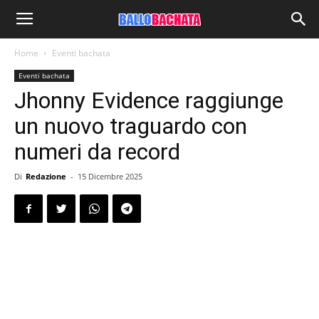
Home
Eventi bachata
Eventi bachata
Jhonny Evidence raggiunge
un nuovo traguardo con
numeri da record
Di
Redazione
-
15 Dicembre 2025