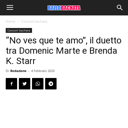
Home
Canzoni bachata
Canzoni bachata
“No ves que te amo”, il duetto
tra Domenic Marte e Brenda
K. Starr
Di
Redazione
-
4 Febbraio 2020