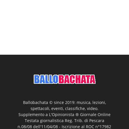
Ballobachata © since 2019: musica, lezioni,
spettacoli, eventi, classifiche, video.
Supplemento a L'Opinionista ® Giornale Online
Testata giornalistica Reg. Trib. di Pescara
n.08/08 dell'11/04/08 - Iscrizione al ROC n°17982