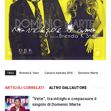
TAGS
Brenda K. Starr
Canzoni bachata 2016
Domenic Marte
ARTICOLI CORRELATI
ALTRO DALL'AUTORE
“Vete”, tra intrighi e crepacuore il
singolo di Domenic Marte