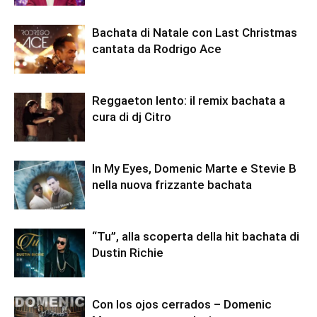
Bachata di Natale con Last Christmas
cantata da Rodrigo Ace
Reggaeton lento: il remix bachata a
cura di dj Citro
In My Eyes, Domenic Marte e Stevie B
nella nuova frizzante bachata
“Tu”, alla scoperta della hit bachata di
Dustin Richie
Con los ojos cerrados – Domenic