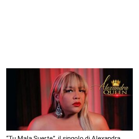
“Tu Mala Suerte”, il singolo di Alexandra