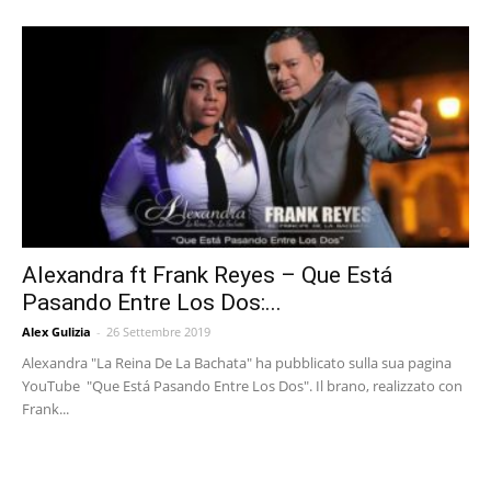
Alexandra ft Frank Reyes – Que Está
Pasando Entre Los Dos:...
Alex Gulizia
-
26 Settembre 2019
Alexandra "La Reina De La Bachata" ha pubblicato sulla sua pagina
YouTube "Que Está Pasando Entre Los Dos". Il brano, realizzato con
Frank...