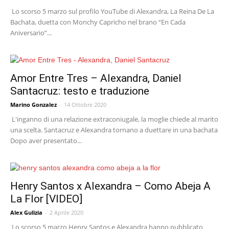
Lo scorso 5 marzo sul profilo YouTube di Alexandra, La Reina De La
Bachata, duetta con Monchy Capricho nel brano “En Cada
Aniversario”...
Amor Entre Tres – Alexandra, Daniel
Santacruz: testo e traduzione
Marino Gonzalez
-
14 Ottobre 2020
L'inganno di una relazione extraconiugale, la moglie chiede al marito
una scelta. Santacruz e Alexandra tornano a duettare in una bachata
Dopo aver presentato...
Henry Santos x Alexandra – Como Abeja A
La Flor [VIDEO]
Alex Gulizia
-
2 Aprile 2020
Lo scorso 5 marzo Henry Santos e Alexandra hanno pubblicato