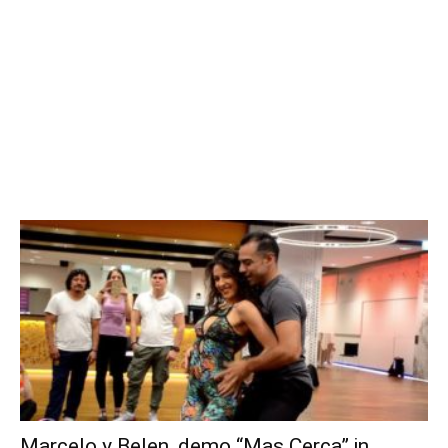
Marcelo y Belen, demo “Mas Cerca” in