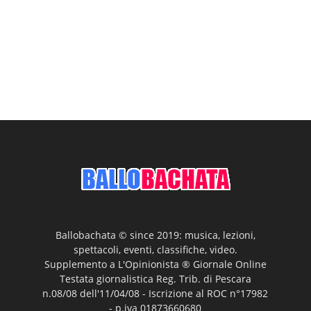
Ballobachata © since 2019: musica, lezioni,
spettacoli, eventi, classifiche, video.
Supplemento a L'Opinionista ® Giornale Online
Testata giornalistica Reg. Trib. di Pescara
n.08/08 dell'11/04/08 - Iscrizione al ROC n°17982
- p.iva 01873660680