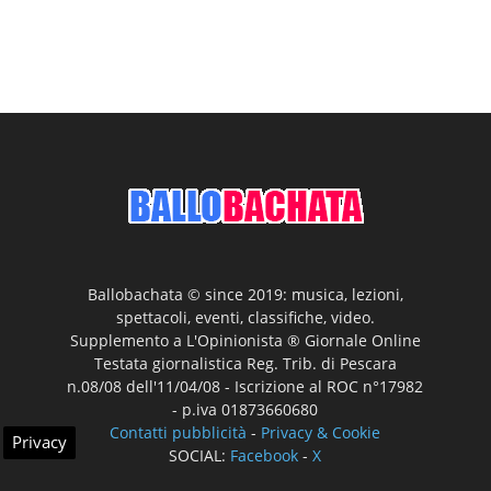
Ballobachata © since 2019: musica, lezioni,
spettacoli, eventi, classifiche, video.
Supplemento a L'Opinionista ® Giornale Online
Testata giornalistica Reg. Trib. di Pescara
n.08/08 dell'11/04/08 - Iscrizione al ROC n°17982
- p.iva 01873660680
Contatti pubblicità
-
Privacy & Cookie
Privacy
SOCIAL:
Facebook
-
X