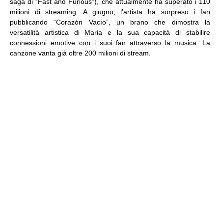
saga di “Fast and Furious”), che attualmente ha superato i 110
milioni di streaming. A giugno, l’artista ha sorpreso i fan
pubblicando “Corazón Vacío”, un brano che dimostra la
versatilità artistica di Maria e la sua capacità di stabilire
connessioni emotive con i suoi fan attraverso la musica. La
canzone vanta già oltre 200 milioni di stream.