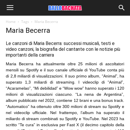
Home
Tags
Maria Becerra
Maria Becerra
Le canzoni di Maria Becerra: successi musicali, testi e
video canzoni, la biografia del cantante con le notizie più
importanti della carriera
Maria Becerra ha attualmente oltre 25 milioni di ascoltatori
mensili su Spotify e il suo canale ufficiale di YouTube conta più
di 2,8 miliardi di visualizzazioni. Il suo primo album, “Animal”, ha
superato 1,3 miliardi di streaming. I videoclip di “Animal”,
“Acaramelao”, “Mi debilidad” e “Wow wow” hanno superato i 120
milioni di visualizzazioni ciascuno. “La nena de Argentina”,
album pubblicato nel 2022, contiene 12 brani e una bonus track.
“Automatico” ha ottenuto oltre 300 milioni di stream su Spotify e
nel videoclip ufficiale. Nel frattempo, l’album ha superato il
miliardo di stream combinati su Spotify e YouTube. Nel 2023 ha
scritto “Te cura” in esclusiva per Fast X (il decimo capitolo della