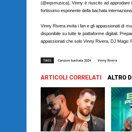
(@eqsmusica), Vinny è riuscito ad approdare i
fortissimo esponente della bachata internaziona
Vinny Rivera invita i fan e gli appassionati di 
disponibile su tutte le piattaforme digitali. Prep
appassionati che solo Vinny Rivera, DJ Magic F
TAGS
Canzoni bachata 2024
Vinny Rivera
ARTICOLI CORRELATI
ALTRO D