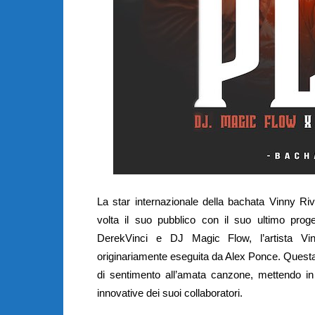
La star internazionale della bachata Vinny Ri
volta il suo pubblico con il suo ultimo proge
DerekVinci e DJ Magic Flow, l’artista Vi
originariamente eseguita da Alex Ponce. Questa 
di sentimento all’amata canzone, mettendo in 
innovative dei suoi collaboratori.