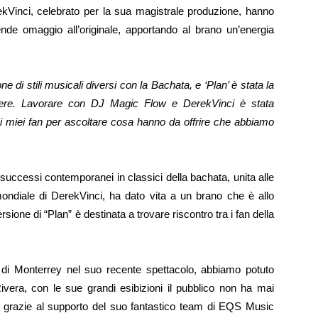
ekVinci, celebrato per la sua magistrale produzione, hanno
nde omaggio all’originale, apportando al brano un’energia
 di stili musicali diversi con la Bachata, e ‘Plan’ è stata la
nere. Lavorare con DJ Magic Flow e DerekVinci è stata
 i miei fan per ascoltare cosa hanno da offrire che abbiamo
uccessi contemporanei in classici della bachata, unita alle
ondiale di DerekVinci, ha dato vita a un brano che è allo
ione di “Plan” è destinata a trovare riscontro tra i fan della
à di Monterrey nel suo recente spettacolo, abbiamo potuto
vera, con le sue grandi esibizioni il pubblico non ha mai
, grazie al supporto del suo fantastico team di EQS Music