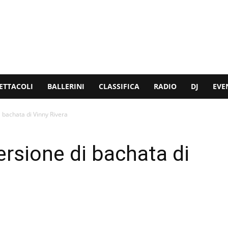
ETTACOLI
BALLERINI
CLASSIFICA
RADIO
DJ
EVE
i bachata di Vinny Rivera
ersione di bachata di