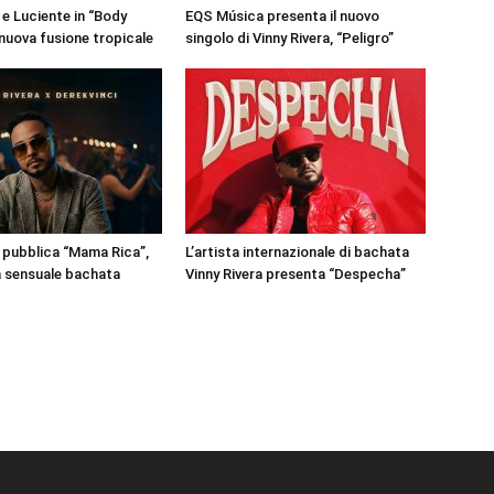
 e Luciente in “Body
EQS Música presenta il nuovo
nuova fusione tropicale
singolo di Vinny Rivera, “Peligro”
a pubblica “Mama Rica”,
L’artista internazionale di bachata
a sensuale bachata
Vinny Rivera presenta “Despecha”