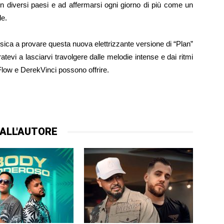
n diversi paesi e ad affermarsi ogni giorno di più come un
le.
musica a provare questa nuova elettrizzante versione di “Plan”
aratevi a lasciarvi travolgere dalle melodie intense e dai ritmi
low e DerekVinci possono offrire.
ALL'AUTORE