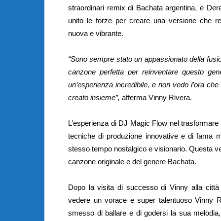
straordinari remix di Bachata argentina, e Der
unito le forze per creare una versione che re
nuova e vibrante.
“Sono sempre stato un appassionato della fusione
canzone perfetta per reinventare questo ge
un’esperienza incredibile, e non vedo l’ora che
creato insieme”,
afferma Vinny Rivera.
L’esperienza di DJ Magic Flow nel trasformare s
tecniche di produzione innovative e di fama m
stesso tempo nostalgico e visionario. Questa vers
canzone originale e del genere Bachata.
Dopo la visita di successo di Vinny alla citt
vedere un vorace e super talentuoso Vinny Ri
smesso di ballare e di godersi la sua melodia