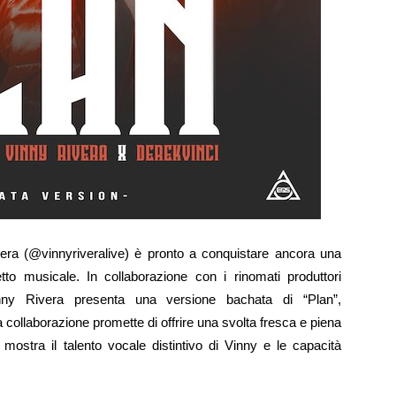
vera (@vinnyriveralive) è pronto a conquistare ancora una
tto musicale. In collaborazione con i rinomati produttori
nny Rivera presenta una versione bachata di “Plan”,
collaborazione promette di offrire una svolta fresca e piena
mostra il talento vocale distintivo di Vinny e le capacità