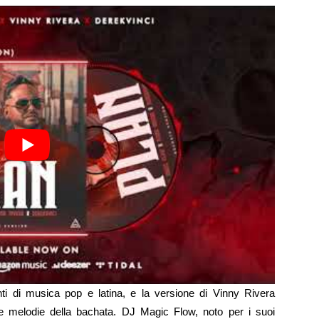
i di musica pop e latina, e la versione di Vinny Rivera
 le melodie della bachata. DJ Magic Flow, noto per i suoi