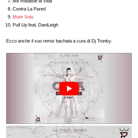
Me Robaste la Vida
Contra La Pared
Morir Solo
Pull Up feat. DaniLeigh
Ecco anche il suo remix bachata a cura di Dj Tronky.