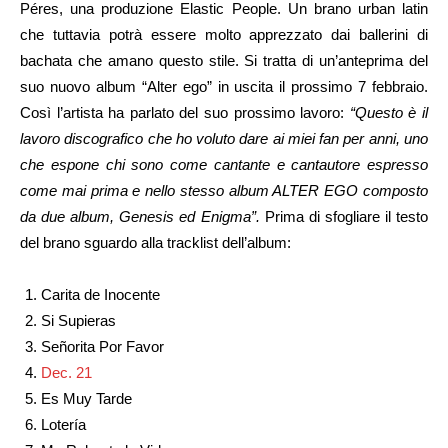
Péres, una produzione Elastic People. Un brano urban latin
che tuttavia potrà essere molto apprezzato dai ballerini di
bachata che amano questo stile. Si tratta di un’anteprima del
suo nuovo album “Alter ego” in uscita il prossimo 7 febbraio.
Così l’artista ha parlato del suo prossimo lavoro:
“Questo è il
lavoro discografico che ho voluto dare ai miei fan per anni, uno
che espone chi sono come cantante e cantautore espresso
come mai prima e nello stesso album ALTER EGO composto
da due album, Genesis ed Enigma”
.
Prima di sfogliare il testo
del brano sguardo alla tracklist dell’album:
Carita de Inocente
Si Supieras
Señorita Por Favor
Dec. 21
Es Muy Tarde
Lotería