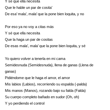
Y sé que ella necesita
Que le hable un par de cosita’
De esa’ mala’, mala’ que la pone bien loquita, y no
Por eso ya no voy a citas más
Y sé que ella necesita
Que la haga un par de cositas
De esas mala’, mala’ que la pone bien loquita, y sé
Yo quiero volver a tenerla en mi cama
Semidesnuda (Semidesnuda), llena de ganas (Llena de
ganas)
Pidiéndome que le haga el amor, el amor
Mis labios (Labios), recorriendo su espalda (-palda)
Mis manos (Manos), rozando bajo su falda (Falda)
Su cuerpo completo bañado en sudor (Oh, oh)
Y yo perdiendo el control