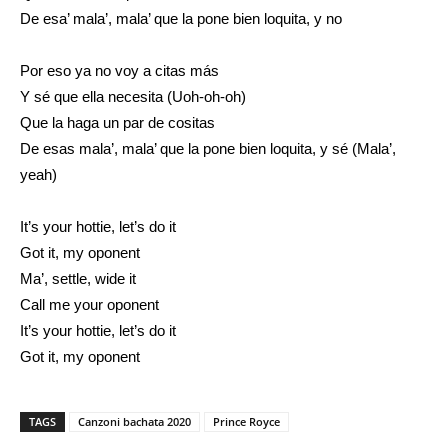
De esa’ mala’, mala’ que la pone bien loquita, y no
Por eso ya no voy a citas más
Y sé que ella necesita (Uoh-oh-oh)
Que la haga un par de cositas
De esas mala’, mala’ que la pone bien loquita, y sé (Mala’,
yeah)
It’s your hottie, let’s do it
Got it, my oponent
Ma’, settle, wide it
Call me your oponent
It’s your hottie, let’s do it
Got it, my oponent
TAGS
Canzoni bachata 2020
Prince Royce