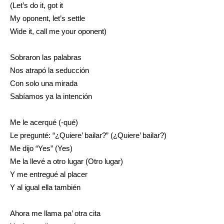
(Let’s do it, got it
My oponent, let’s settle
Wide it, call me your oponent)
Sobraron las palabras
Nos atrapó la seducción
Con solo una mirada
Sabíamos ya la intención
Me le acerqué (-qué)
Le pregunté: “¿Quiere’ bailar?” (¿Quiere’ bailar?)
Me dijo “Yes” (Yes)
Me la llevé a otro lugar (Otro lugar)
Y me entregué al placer
Y al igual ella también
Ahora me llama pa’ otra cita