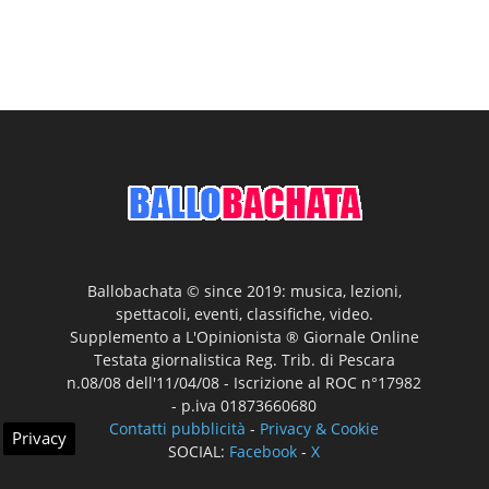
Ballobachata © since 2019: musica, lezioni,
spettacoli, eventi, classifiche, video.
Supplemento a L'Opinionista ® Giornale Online
Testata giornalistica Reg. Trib. di Pescara
n.08/08 dell'11/04/08 - Iscrizione al ROC n°17982
- p.iva 01873660680
Contatti pubblicità
-
Privacy & Cookie
Privacy
SOCIAL:
Facebook
-
X