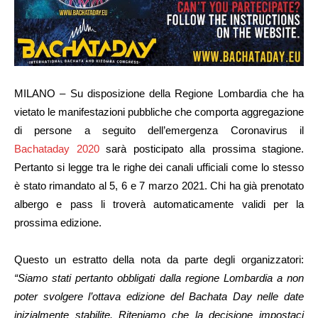
MILANO – Su disposizione della Regione Lombardia che ha
vietato le manifestazioni pubbliche che comporta aggregazione
di persone a seguito dell’emergenza Coronavirus il
Bachataday 2020
sarà posticipato alla prossima stagione.
Pertanto si legge tra le righe dei canali ufficiali come lo stesso
è stato rimandato al 5, 6 e 7 marzo 2021. Chi ha già prenotato
albergo e pass li troverà automaticamente validi per la
prossima edizione.
Questo un estratto della nota da parte degli organizzatori:
“Siamo stati pertanto obbligati dalla regione Lombardia a non
poter svolgere l’ottava edizione del Bachata Day nelle date
inizialmente stabilite. Riteniamo che la decisione impostaci