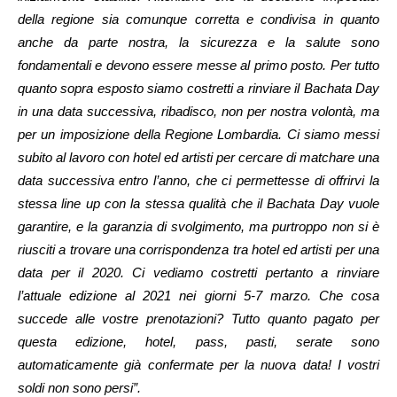
della regione sia comunque corretta e condivisa in quanto
anche da parte nostra, la sicurezza e la salute sono
fondamentali e devono essere messe al primo posto. Per tutto
quanto sopra esposto siamo costretti a rinviare il Bachata Day
in una data successiva, ribadisco, non per nostra volontà, ma
per un imposizione della Regione Lombardia. Ci siamo messi
subito al lavoro con hotel ed artisti per cercare di matchare una
data successiva entro l’anno, che ci permettesse di offrirvi la
stessa line up con la stessa qualità che il Bachata Day vuole
garantire, e la garanzia di svolgimento, ma purtroppo non si è
riusciti a trovare una corrispondenza tra hotel ed artisti per una
data per il 2020. Ci vediamo costretti pertanto a rinviare
l’attuale edizione al 2021 nei giorni 5-7 marzo. Che cosa
succede alle vostre prenotazioni? Tutto quanto pagato per
questa edizione, hotel, pass, pasti, serate sono
automaticamente già confermate per la nuova data! I vostri
soldi non sono persi”.