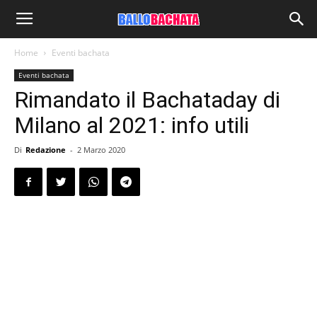
Home
Eventi bachata
Eventi bachata
Rimandato il Bachataday di
Milano al 2021: info utili
Di
Redazione
-
2 Marzo 2020