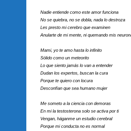
Nadie entiende como este amor funciona
No se quiebra, no se dobla, nada lo destroza
Les presto mi cerebro que examinen
Anularte de mi mente, ni quemando mis neuron
Mami, yo te amo hasta lo infinito
Sólido como un meteorito
Lo que siento jamás lo van a entender
Dudan los expertos, buscan la cura
Porque te quiero con locura
Desconfían que sea humano mujer
Me someto a la ciencia con demoras
En mi la testosterona solo se activa por ti
Vengan, háganme un estudio cerebral
Porque mi conducta no es normal