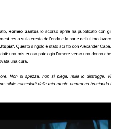
iato,
Romeo Santos
lo scorso aprile ha pubblicato con gli
 mesi resta sulla cresta dell’onda e fa parte dell’ultimo lavoro
Utopia
“. Questo singolo è stato scritto con Alexander Caba.
iati: una misteriosa patologia l’amore verso una donna che
ovata una cura.
e. Non si spezza, non si piega, nulla lo distrugge. Vi
 possibile cancellarti dalla mia mente nemmeno bruciando i