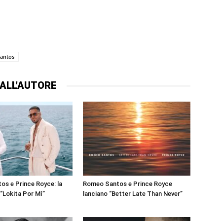
antos
ALL'AUTORE
s e Prince Royce: la
Romeo Santos e Prince Royce
 “Lokita Por Mí”
lanciano “Better Late Than Never”