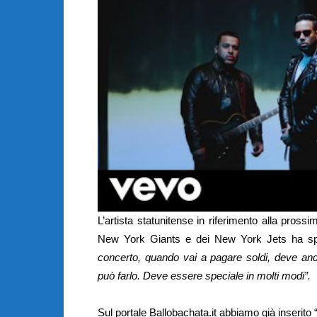
L’artista statunitense in riferimento alla pros
New York Giants e dei New York Jets ha spi
concerto, quando vai a pagare soldi, deve an
può farlo. Deve essere speciale in molti modi”.
Sul portale Ballobachata.it abbiamo già inserito 