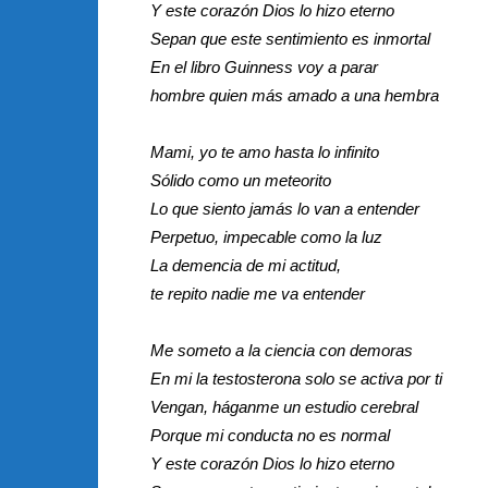
Y este corazón Dios lo hizo eterno
Sepan que este sentimiento es inmortal
En el libro Guinness voy a parar
hombre quien más amado a una hembra
Mami, yo te amo hasta lo infinito
Sólido como un meteorito
Lo que siento jamás lo van a entender
Perpetuo, impecable como la luz
La demencia de mi actitud,
te repito nadie me va entender
Me someto a la ciencia con demoras
En mi la testosterona solo se activa por ti
Vengan, háganme un estudio cerebral
Porque mi conducta no es normal
Y este corazón Dios lo hizo eterno