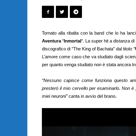
Tornato alla ribalta con la band che lo ha lanc
Aventura
“
Inmortal
“. La super hit a distanza di
discografico di “The King of Bachata” dal titolo “
L’amore come caso che va studiato dagli scienz
per quanto venga studiato non è stata ancora tr
“Nessuno capisce come funziona questo amor
presterò il mio cervello per esaminarlo. Non è
miei neuroni”
canta in avvio del brano.