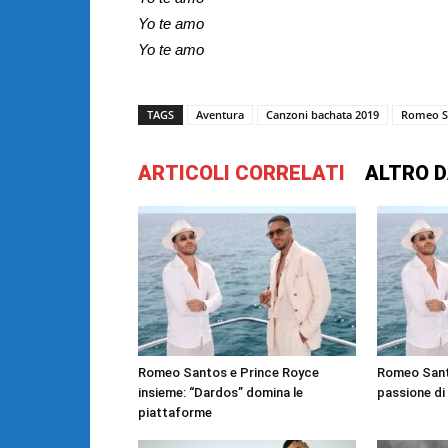
Yo te amo
Yo te amo
TAGS
Aventura
Canzoni bachata 2019
Romeo S
ARTICOLI CORRELATI
ALTRO D
Romeo Santos e Prince Royce
Romeo Santo
insieme: “Dardos” domina le
passione di
piattaforme