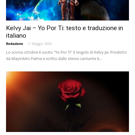
Kelvy Jai – Yo Por Ti: testo e traduzione in
italiano
Redazione
-
11 Maggio 2020
Lo scorso ottobre è uscito "Yo Por Ti" il singolo di Kelvy Jai. Prodotto
da Mayinbito Palma e scritto dallo stesso cantante è...