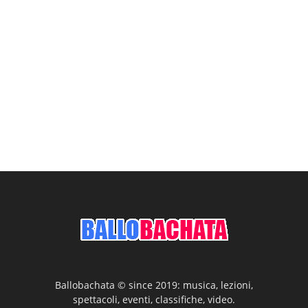
Ballobachata © since 2019: musica, lezioni,
spettacoli, eventi, classifiche, video.