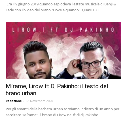
Era il 9 giugno 2019 quando esplodeva l'estate musicale di Benji &
Fede con il video del brano "Dove e quando". Quasi 130...
Mírame, Lirow ft Dj Pakinho: il testo del
brano urban
Redazione
-
18 Novembre 2020
Per gli amanti della bachata urban torniamo indietro di un anno per
ascoltare "Mírame", il brano di Lirow nel ft di dj Pakinho....