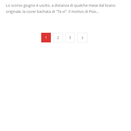
Lo scorso giugno è uscito, a distanza di qualche mese dal brano
originale, la cover bachata di "Te vi". Il motivo di Piso...
1
2
3