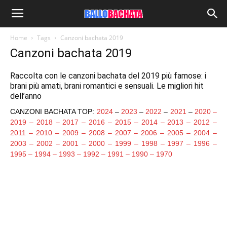
Home
Tags
Canzoni bachata 2019
Canzoni bachata 2019
Raccolta con le canzoni bachata del 2019 più famose: i
brani più amati, brani romantici e sensuali. Le migliori hit
dell’anno
CANZONI BACHATA TOP:
2024
–
2023
–
2022
–
2021
–
2020
–
2019
–
2018
–
2017
–
2016
–
2015
–
2014
–
2013
–
2012
–
2011
–
2010
–
2009
–
2008
–
2007
–
2006
–
2005
–
2004
–
2003
–
2002
–
2001
–
2000
–
1999
–
1998
–
1997
–
1996
–
1995
–
1994
–
1993
–
1992
–
1991
–
1990
–
1970