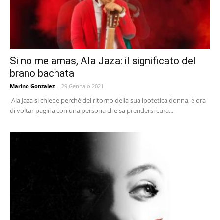
Si no me amas, Ala Jaza: il significato del
brano bachata
Marino Gonzalez
-
29 Gennaio 2021
Ala Jaza si chiede perchè del ritorno della sua ipotetica donna, è ora
di voltar pagina con una persona che sa prendersi cura...