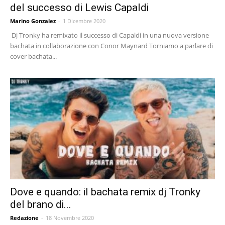
del successo di Lewis Capaldi
Marino Gonzalez
-
1 Dicembre 2020
Dj Tronky ha remixato il successo di Capaldi in una nuova versione
bachata in collaborazione con Conor Maynard Torniamo a parlare di
cover bachata...
Dove e quando: il bachata remix dj Tronky
del brano di...
Redazione
-
18 Novembre 2020