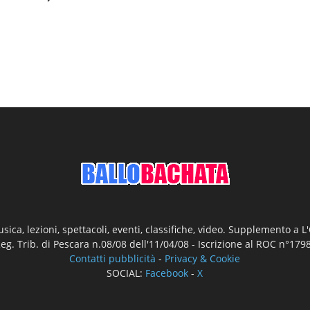
ica, lezioni, spettacoli, eventi, classifiche, video. Supplemento a 
Reg. Trib. di Pescara n.08/08 dell'11/04/08 - Iscrizione al ROC n°17
Contatti pubblicità
-
Privacy & Cookie
SOCIAL:
Facebook
-
X