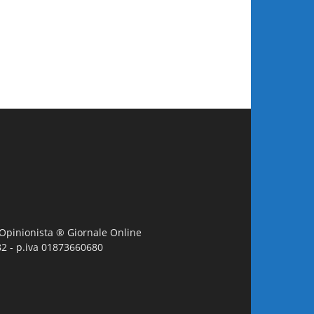
L'Opinionista ® Giornale Online
982 - p.iva 01873660680