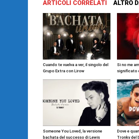
ARTICOLI CORRELATI
ALTRO D
Cuando te vuelva a ver, il singolo del
Si no me ama
Grupo Extra con Lirow
significato
Someone You Loved, la versione
Dove e quan
bachata del successo di Lewis
Tronky del 