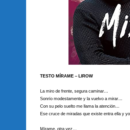
TESTO MÍRAME – LIROW
La miro de frente, segura caminar…
Sonrío modestamente y la vuelvo a mirar…
Con su pelo suelto me llama la atención…
Ese cruce de miradas que existe entra ella y yo
Mírame, otra vez…