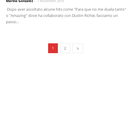
Marino Gonzalez
-
7 Novembre 2019
Dopo aver ascoltato alcune hits come "Para que no me duela tanto"
o "Amazing" dove ha collaborato con Dustin Richie, facciamo un
passo...
1
2