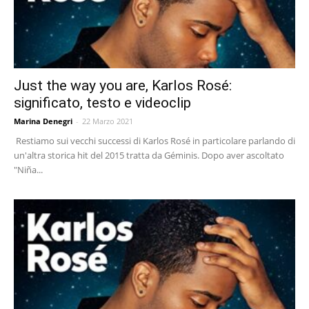
Just the way you are, Karlos Rosé:
significato, testo e videoclip
Marina Denegri
-
22 Marzo 2021
Restiamo sui vecchi successi di Karlos Rosé in particolare parlando di
un'altra storica hit del 2015 tratta da Géminis. Dopo aver ascoltato
"Niña...