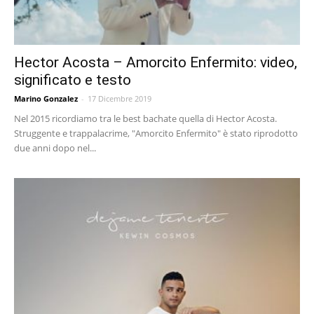
Hector Acosta – Amorcito Enfermito: video,
significato e testo
Marino Gonzalez
-
17 Dicembre 2019
Nel 2015 ricordiamo tra le best bachate quella di Hector Acosta.
Struggente e trappalacrime, "Amorcito Enfermito" è stato riprodotto
due anni dopo nel...