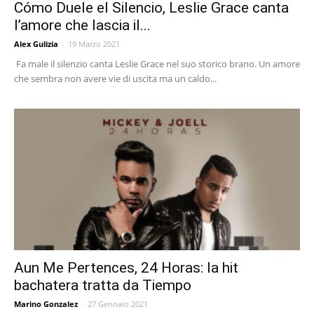
Cómo Duele el Silencio, Leslie Grace canta
l’amore che lascia il...
Alex Gulizia
-
19 Marzo 2021
Fa male il silenzio canta Leslie Grace nel suo storico brano. Un amore
che sembra non avere vie di uscita ma un caldo...
Aun Me Pertences, 24 Horas: la hit
bachatera tratta da Tiempo
Marino Gonzalez
-
27 Gennaio 2021