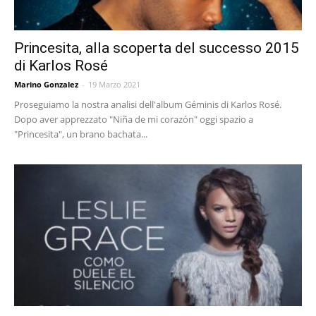
Princesita, alla scoperta del successo 2015
di Karlos Rosé
Marino Gonzalez
-
19 Marzo 2021
Proseguiamo la nostra analisi dell'album Géminis di Karlos Rosé.
Dopo aver apprezzato "Niña de mi corazón" oggi spazio a
"Princesita", un brano bachata...