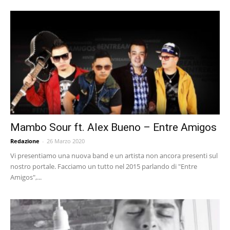
Mambo Sour ft. Alex Bueno – Entre Amigos
Redazione
-
26 Marzo 2020
Vi presentiamo una nuova band e un artista non ancora presenti sul
nostro portale. Facciamo un tutto nel 2015 parlando di "Entre
Amigos",...