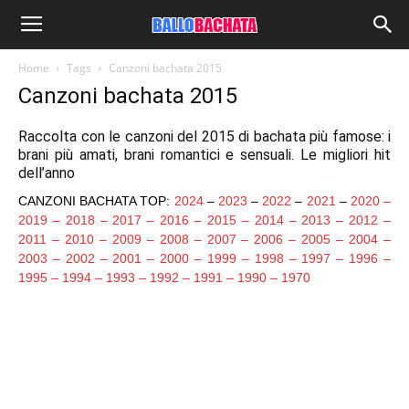
Home
Tags
Canzoni bachata 2015
Canzoni bachata 2015
Raccolta con le canzoni del 2015 di bachata più famose: i
brani più amati, brani romantici e sensuali. Le migliori hit
dell’anno
CANZONI BACHATA TOP:
2024
–
2023
–
2022
–
2021
–
2020
–
2019
–
2018
–
2017
–
2016
–
2015
–
2014
–
2013
–
2012
–
2011
–
2010
–
2009
–
2008
–
2007
–
2006
–
2005
–
2004
–
2003
–
2002
–
2001
–
2000
–
1999
–
1998
–
1997
–
1996
–
1995
–
1994
–
1993
–
1992
–
1991
–
1990
–
1970