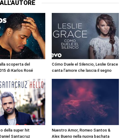
ALL'AUTORE
alla scoperta del
Cómo Duele el Silencio, Leslie Grace
15 di Karlos Rosé
canta l’amore che lascia il segno
to della super hit
Nuestro Amor, Romeo Santos &
Daniel Santacruz
Alex Bueno nella nuova bachata