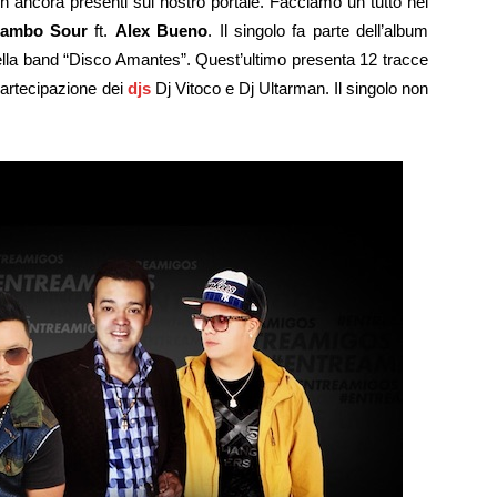
 ancora presenti sul nostro portale. Facciamo un tutto nel
ambo Sour
ft.
Alex Bueno
. Il singolo fa parte dell’album
ella band “Disco Amantes”. Quest’ultimo presenta 12 tracce
partecipazione dei
djs
Dj Vitoco e Dj Ultarman. Il singolo non