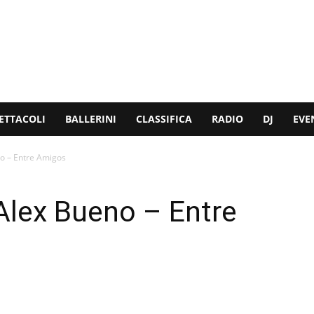
ETTACOLI
BALLERINI
CLASSIFICA
RADIO
DJ
EVE
o – Entre Amigos
Alex Bueno – Entre