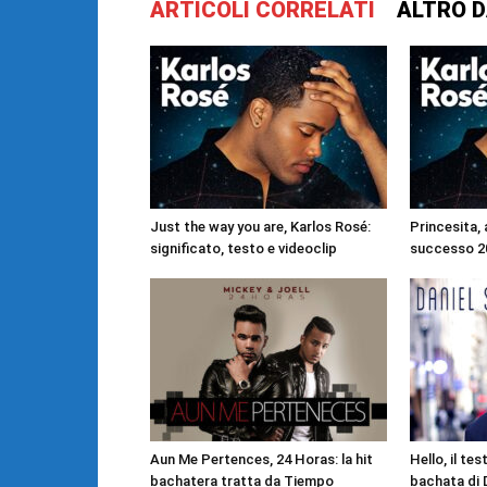
ARTICOLI CORRELATI
ALTRO D
Just the way you are, Karlos Rosé:
Princesita, 
significato, testo e videoclip
successo 20
Aun Me Pertences, 24 Horas: la hit
Hello, il tes
bachatera tratta da Tiempo
bachata di 