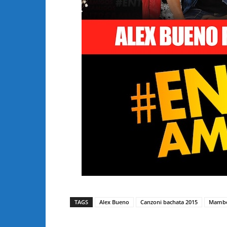
TAGS
Alex Bueno
Canzoni bachata 2015
Mambo