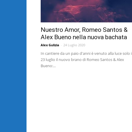
Nuestro Amor, Romeo Santos &
Alex Bueno nella nuova bachata
Alex Gulizia
-
24 Luglio 2020
In cantiere da un paio d'anni è venuto alla luce solo i
23 luglio il nuovo brano di Romeo Santos & Alex
Bueno:...