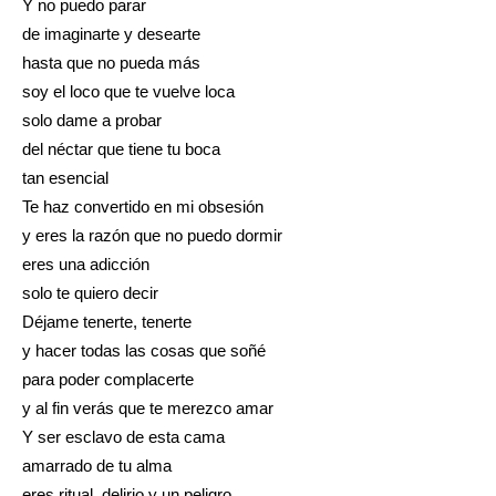
Y no puedo parar
de imaginarte y desearte
hasta que no pueda más
soy el loco que te vuelve loca
solo dame a probar
del néctar que tiene tu boca
tan esencial
Te haz convertido en mi obsesión
y eres la razón que no puedo dormir
eres una adicción
solo te quiero decir
Déjame tenerte, tenerte
y hacer todas las cosas que soñé
para poder complacerte
y al fin verás que te merezco amar
Y ser esclavo de esta cama
amarrado de tu alma
eres ritual, delirio y un peligro