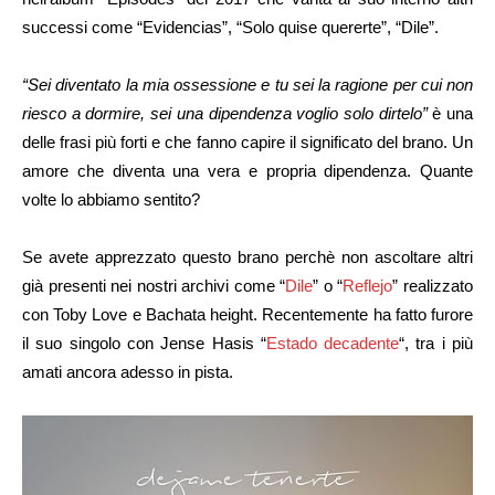
successi come “Evidencias”, “Solo quise quererte”, “Dile”.
“Sei diventato la mia ossessione e tu sei la ragione per cui non
riesco a dormire, sei una dipendenza voglio solo dirtelo”
è una
delle frasi più forti e che fanno capire il significato del brano. Un
amore che diventa una vera e propria dipendenza. Quante
volte lo abbiamo sentito?
Se avete apprezzato questo brano perchè non ascoltare altri
già presenti nei nostri archivi come “
Dile
” o “
Reflejo
” realizzato
con Toby Love e Bachata height. Recentemente ha fatto furore
il suo singolo con Jense Hasis “
Estado decadente
“, tra i più
amati ancora adesso in pista.