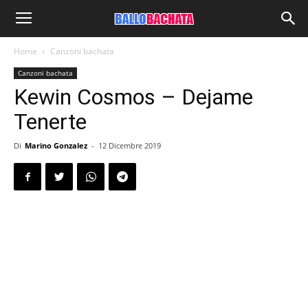
Home
Canzoni bachata
Canzoni bachata
Kewin Cosmos – Dejame
Tenerte
Di
Marino Gonzalez
-
12 Dicembre 2019