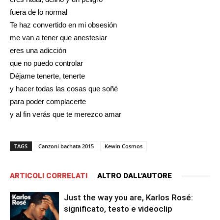
fuera de lo normal
Te haz convertido en mi obsesión
me van a tener que anestesiar
eres una adicción
que no puedo controlar
Déjame tenerte, tenerte
y hacer todas las cosas que soñé
para poder complacerte
y al fin verás que te merezco amar
TAGS
Canzoni bachata 2015
Kewin Cosmos
ARTICOLI CORRELATI
ALTRO DALL'AUTORE
Just the way you are, Karlos Rosé:
significato, testo e videoclip