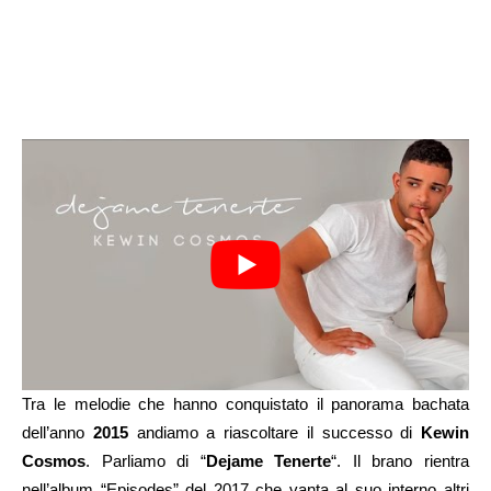
Tra le melodie che hanno conquistato il panorama bachata
dell’anno
2015
andiamo a riascoltare il successo di
Kewin
Cosmos
. Parliamo di “
Dejame Tenerte
“. Il brano rientra
nell’album “Episodes” del 2017 che vanta al suo interno altri