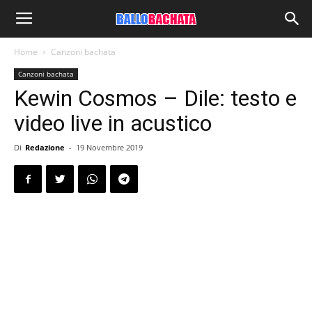
Home
Canzoni bachata
Canzoni bachata
Kewin Cosmos – Dile: testo e
video live in acustico
Di
Redazione
-
19 Novembre 2019