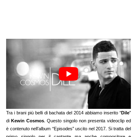
Tra i brani più belli di bachata del 2014 abbiamo inserito “
Dile
”
di
Kewin Cosmos
. Questo singolo non presenta videoclip ed
è contenuto nell’album “Episodes” uscito nel 2017. Si tratta del
primo singolo per il cantante ma anche compositore e