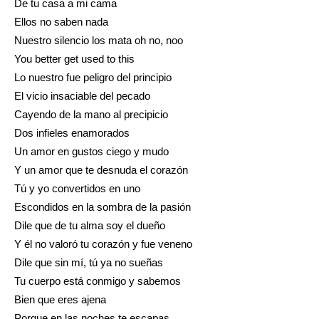
De tu casa a mi cama
Ellos no saben nada
Nuestro silencio los mata oh no, noo
You better get used to this
Lo nuestro fue peligro del principio
El vicio insaciable del pecado
Cayendo de la mano al precipicio
Dos infieles enamorados
Un amor en gustos ciego y mudo
Y un amor que te desnuda el corazón
Tú y yo convertidos en uno
Escondidos en la sombra de la pasión
Dile que de tu alma soy el dueño
Y él no valoró tu corazón y fue veneno
Dile que sin mí, tú ya no sueñas
Tu cuerpo está conmigo y sabemos
Bien que eres ajena
Porque en las noches te escapas