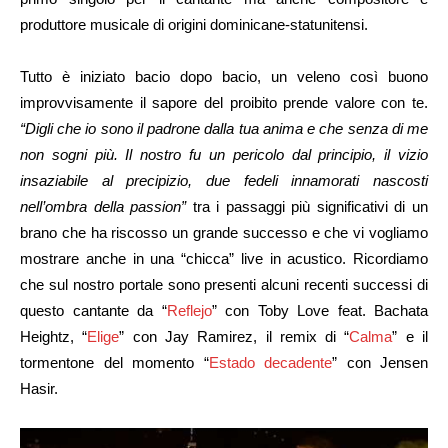
produttore musicale di origini dominicane-statunitensi.
Tutto è iniziato bacio dopo bacio, un veleno così buono
improvvisamente il sapore del proibito prende valore con te.
“Digli che io sono il padrone dalla tua anima e che senza di me
non sogni più. Il nostro fu un pericolo dal principio, il vizio
insaziabile al precipizio, due fedeli innamorati nascosti
nell’ombra della passion”
tra i passaggi più significativi di un
brano che ha riscosso un grande successo e che vi vogliamo
mostrare anche in una “chicca” live in acustico. Ricordiamo
che sul nostro portale sono presenti alcuni recenti successi di
questo cantante da “
Reflejo
” con Toby Love feat. Bachata
Heightz, “
Elige
” con Jay Ramirez, il remix di “
Calma
” e il
tormentone del momento “
Estado decadente
” con Jensen
Hasir.