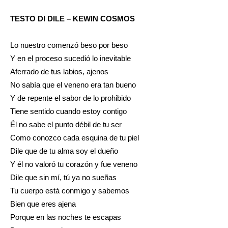
TESTO DI DILE – KEWIN COSMOS
Lo nuestro comenzó beso por beso
Y en el proceso sucedió lo inevitable
Aferrado de tus labios, ajenos
No sabía que el veneno era tan bueno
Y de repente el sabor de lo prohibido
Tiene sentido cuando estoy contigo
Él no sabe el punto débil de tu ser
Como conozco cada esquina de tu piel
Dile que de tu alma soy el dueño
Y él no valoró tu corazón y fue veneno
Dile que sin mí, tú ya no sueñas
Tu cuerpo está conmigo y sabemos
Bien que eres ajena
Porque en las noches te escapas