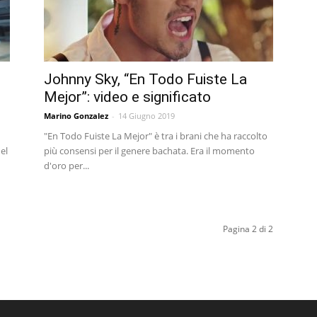
Johnny Sky, “En Todo Fuiste La
Mejor”: video e significato
Marino Gonzalez
-
14 Giugno 2019
"En Todo Fuiste La Mejor" è tra i brani che ha raccolto
el
più consensi per il genere bachata. Era il momento
d'oro per...
Pagina 2 di 2