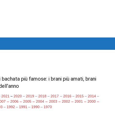
bachata più famose: i brani più amati, brani
 dell’anno
–
2021
–
2020
–
2019
–
2018
–
2017
–
2016
–
2015
–
2014
–
007
–
2006
–
2005
–
2004
–
2003
–
2002
–
2001
–
2000
–
93
–
1992
–
1991
–
1990
–
1970