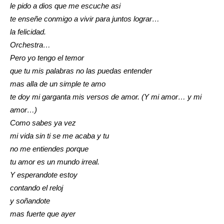
le pido a dios que me escuche asi
te enseñe conmigo a vivir para juntos lograr…
la felicidad.
Orchestra…
Pero yo tengo el temor
que tu mis palabras no las puedas entender
mas alla de un simple te amo
te doy mi garganta mis versos de amor. (Y mi amor… y mi
amor…)
Como sabes ya vez
mi vida sin ti se me acaba y tu
no me entiendes porque
tu amor es un mundo irreal.
Y esperandote estoy
contando el reloj
y soñandote
mas fuerte que ayer