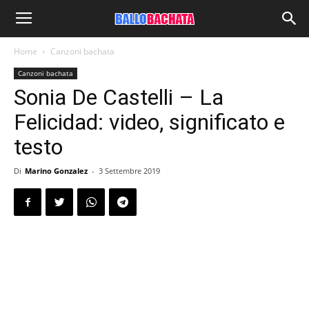
Home
Canzoni bachata
Canzoni bachata
Sonia De Castelli – La
Felicidad: video, significato e
testo
Di
Marino Gonzalez
-
3 Settembre 2019