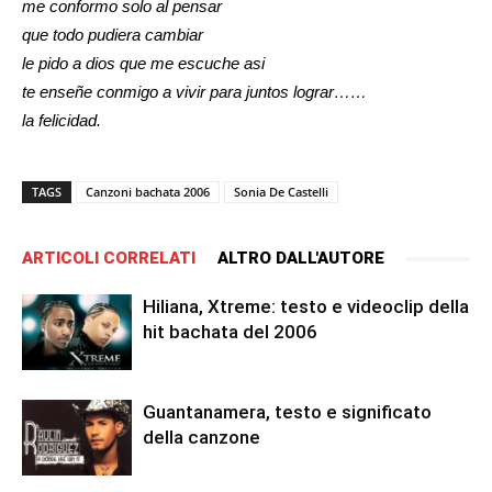
me conformo solo al pensar
que todo pudiera cambiar
le pido a dios que me escuche asi
te enseñe conmigo a vivir para juntos lograr……
la felicidad.
TAGS
Canzoni bachata 2006
Sonia De Castelli
ARTICOLI CORRELATI
ALTRO DALL'AUTORE
Hiliana, Xtreme: testo e videoclip della
hit bachata del 2006
Guantanamera, testo e significato
della canzone