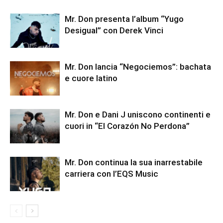
Mr. Don presenta l’album “Yugo
Desigual” con Derek Vinci
Mr. Don lancia “Negociemos”: bachata
e cuore latino
Mr. Don e Dani J uniscono continenti e
cuori in “El Corazón No Perdona”
Mr. Don continua la sua inarrestabile
carriera con l’EQS Music