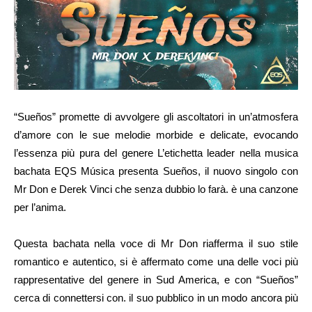
“Sueños” promette di avvolgere gli ascoltatori in un’atmosfera
d’amore con le sue melodie morbide e delicate, evocando
l’essenza più pura del genere L’etichetta leader nella musica
bachata EQS Música presenta Sueños, il nuovo singolo con
Mr Don e Derek Vinci che senza dubbio lo farà. è una canzone
per l’anima.
Questa bachata nella voce di Mr Don riafferma il suo stile
romantico e autentico, si è affermato come una delle voci più
rappresentative del genere in Sud America, e con “Sueños”
cerca di connettersi con. il suo pubblico in un modo ancora più