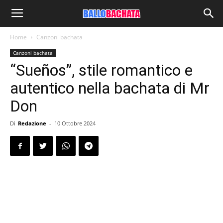
Home
Canzoni bachata
Canzoni bachata
“Sueños”, stile romantico e
autentico nella bachata di Mr
Don
Di
Redazione
-
10 Ottobre 2024