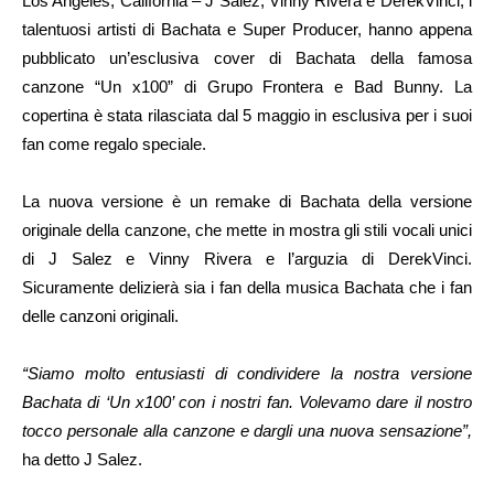
Los Angeles, California – J Salez, Vinny Rivera e DerekVinci, i
talentuosi artisti di Bachata e Super Producer, hanno appena
pubblicato un’esclusiva cover di Bachata della famosa
canzone “Un x100” di Grupo Frontera e Bad Bunny. La
copertina è stata rilasciata dal 5 maggio in esclusiva per i suoi
fan come regalo speciale.
La nuova versione è un remake di Bachata della versione
originale della canzone, che mette in mostra gli stili vocali unici
di J Salez e Vinny Rivera e l’arguzia di DerekVinci.
Sicuramente delizierà sia i fan della musica Bachata che i fan
delle canzoni originali.
“Siamo molto entusiasti di condividere la nostra versione
Bachata di ‘Un x100’ con i nostri fan. Volevamo dare il nostro
tocco personale alla canzone e dargli una nuova sensazione”,
ha detto J Salez.