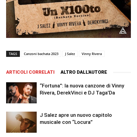
TAGS
Canzoni bachata 2023
J Salez
Vinny Rivera
ARTICOLI CORRELATI
ALTRO DALL'AUTORE
“Fortuna”: la nuova canzone di Vinny
Rivera, DerekVinci e DJ Taga’Da
J Salez apre un nuovo capitolo
musicale con “Locura”