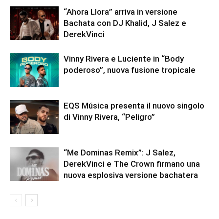
“Ahora Llora” arriva in versione
Bachata con DJ Khalid, J Salez e
DerekVinci
Vinny Rivera e Luciente in “Body
poderoso”, nuova fusione tropicale
EQS Música presenta il nuovo singolo
di Vinny Rivera, “Peligro”
“Me Dominas Remix”: J Salez,
DerekVinci e The Crown firmano una
nuova esplosiva versione bachatera