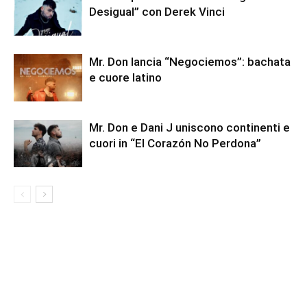
Desigual” con Derek Vinci
Mr. Don lancia “Negociemos”: bachata
e cuore latino
Mr. Don e Dani J uniscono continenti e
cuori in “El Corazón No Perdona”