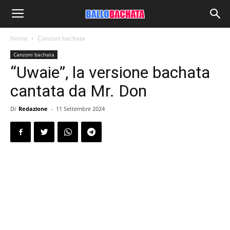
Home
Canzoni bachata
Canzoni bachata
“Uwaie”, la versione bachata
cantata da Mr. Don
Di
Redazione
-
11 Settembre 2024