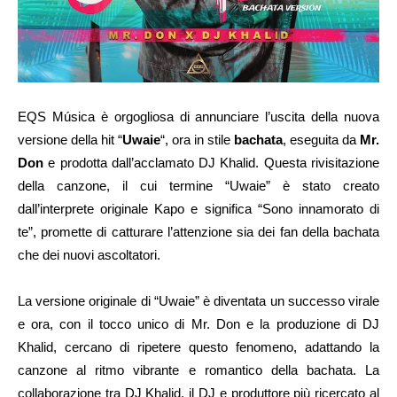
EQS Música è orgogliosa di annunciare l’uscita della nuova
versione della hit “
Uwaie
“, ora in stile
bachata
, eseguita da
Mr.
Don
e prodotta dall’acclamato DJ Khalid. Questa rivisitazione
della canzone, il cui termine “Uwaie” è stato creato
dall’interprete originale Kapo e significa “Sono innamorato di
te”, promette di catturare l’attenzione sia dei fan della bachata
che dei nuovi ascoltatori.
La versione originale di “Uwaie” è diventata un successo virale
e ora, con il tocco unico di Mr. Don e la produzione di DJ
Khalid, cercano di ripetere questo fenomeno, adattando la
canzone al ritmo vibrante e romantico della bachata. La
collaborazione tra DJ Khalid, il DJ e produttore più ricercato al