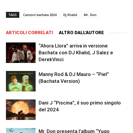
TAGS
Canzoni bachata 2024
Dj Khalid
Mr. Don
ARTICOLI CORRELATI
ALTRO DALL'AUTORE
“Ahora Llora” arriva in versione
Bachata con DJ Khalid, J Salez e
DerekVinci
Manny Rod & DJ Mauro – “Piel”
(Bachata Version)
Dani J “Piscina”, il suo primo singolo
del 2024
Mr. Don presenta l’album “Yugo