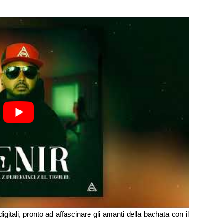
digitali, pronto ad affascinare gli amanti della bachata con il