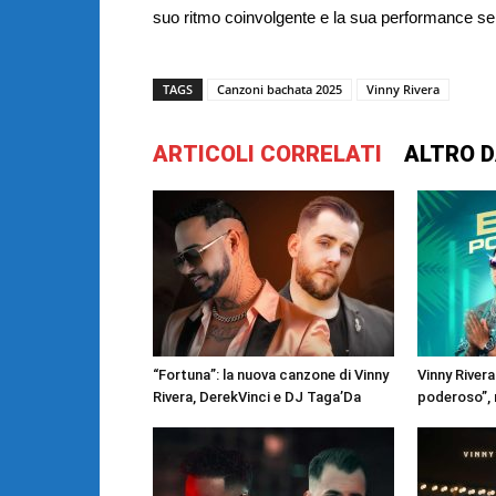
suo ritmo coinvolgente e la sua performance se
TAGS
Canzoni bachata 2025
Vinny Rivera
ARTICOLI CORRELATI
ALTRO D
“Fortuna”: la nuova canzone di Vinny
Vinny Rivera
Rivera, DerekVinci e DJ Taga’Da
poderoso”, 