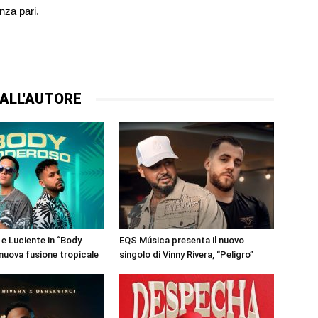
nza pari.
ALL'AUTORE
 e Luciente in “Body
EQS Música presenta il nuovo
nuova fusione tropicale
singolo di Vinny Rivera, “Peligro”