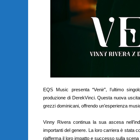
EQS Music presenta “Venir”, l’ultimo singolo
produzione di DerekVinci. Questa nuova uscita 
grezzi dominicani, offrendo un’esperienza music
Vinny Rivera continua la sua ascesa nell’ind
importanti del genere. La loro carriera è stata co
riafferma il loro impatto e successo sulla scena