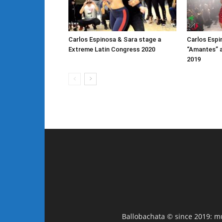
Carlos Espinosa & Sara stage a
Carlos Espi
Extreme Latin Congress 2020
“Amantes” a 
2019
Ballobachata © since 2019: mus