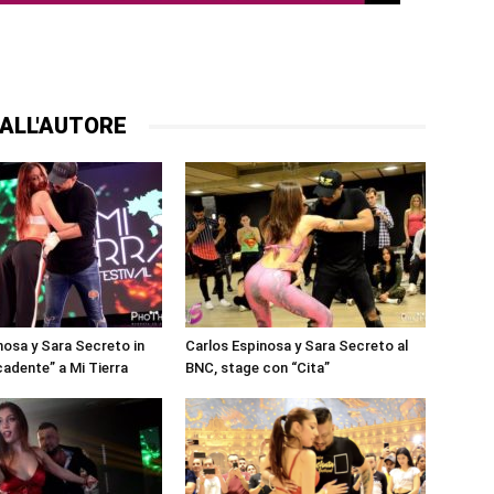
ALL'AUTORE
nosa y Sara Secreto in
Carlos Espinosa y Sara Secreto al
adente” a Mi Tierra
BNC, stage con “Cita”