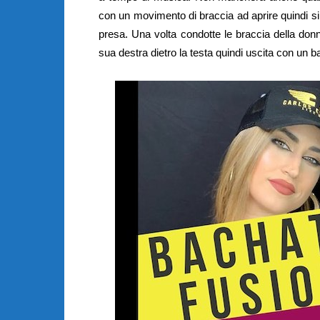
con un movimento di braccia ad aprire quindi si 
presa. Una volta condotte le braccia della don
sua destra dietro la testa quindi uscita con un ba