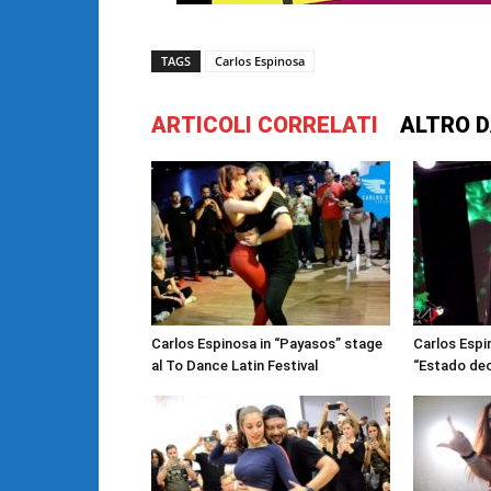
TAGS
Carlos Espinosa
ARTICOLI CORRELATI
ALTRO D
Carlos Espinosa in “Payasos” stage
Carlos Espi
al To Dance Latin Festival
“Estado dec