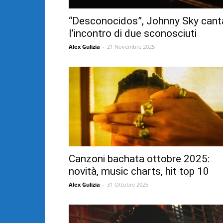
“Desconocidos”, Johnny Sky cant
l’incontro di due sconosciuti
Alex Gulizia
-
21 Novembre 2025
Canzoni bachata ottobre 2025:
novità, music charts, hit top 10
Alex Gulizia
-
31 Ottobre 2025