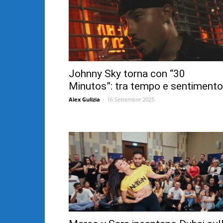
Johnny Sky torna con “30
Minutos”: tra tempo e sentimento
Alex Gulizia
-
16 Settembre 2025