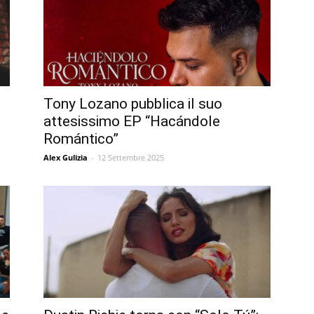
Tony Lozano pubblica il suo
attesissimo EP “Hacándole
Romántico”
Alex Gulizia
-
12 Settembre 2025