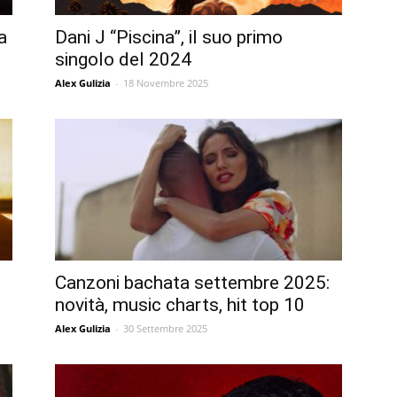
a
Dani J “Piscina”, il suo primo
singolo del 2024
Alex Gulizia
-
18 Novembre 2025
Canzoni bachata settembre 2025:
novità, music charts, hit top 10
Alex Gulizia
-
30 Settembre 2025