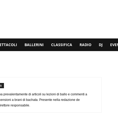
ETTACOLI
BALLERINI
CLASSIFICA
RADIO
DJ
EVE
i
a prevalentamente di articoli su lezioni di ballo e commenti a
ecensioni a brani di bachata. Presente nella redazione de
irettore responsabile.