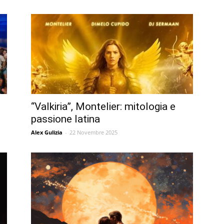
“Valkiria”, Montelier: mitologia e
passione latina
Alex Gulizia
-
22 Novembre 2025