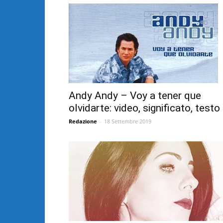
Andy Andy – Voy a tener que
olvidarte: video, significato, testo
Redazione
-
18 Settembre 2019