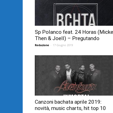
Sp Polanco feat. 24 Horas (Mick
Then & Joell) – Pregutando
Redazione
-
17 Giugno 2019
Canzoni bachata aprile 2019:
novità, music charts, hit top 10