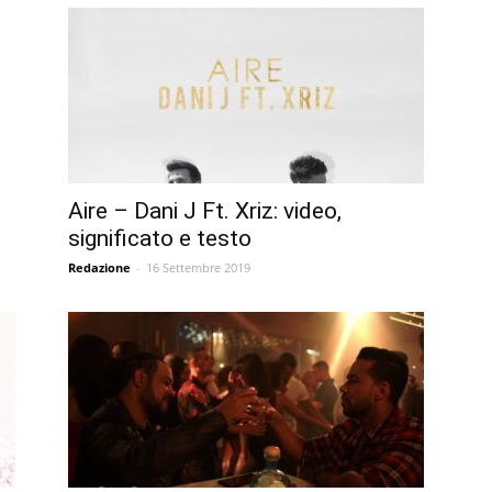
Aire – Dani J Ft. Xriz: video,
significato e testo
Redazione
-
16 Settembre 2019