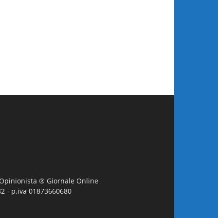
L'Opinionista ® Giornale Online
982 - p.iva 01873660680