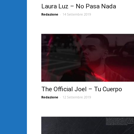
Laura Luz – No Pasa Nada
Redazione
-
14 Settembre 2019
The Official Joel – Tu Cuerpo
Redazione
-
12 Settembre 2019