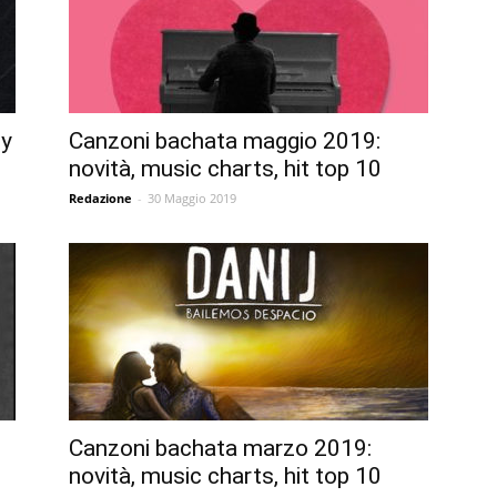
ey
Canzoni bachata maggio 2019:
novità, music charts, hit top 10
Redazione
-
30 Maggio 2019
Canzoni bachata marzo 2019:
novità, music charts, hit top 10