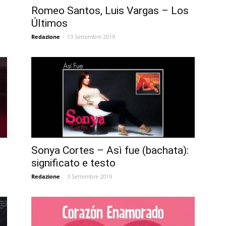
Romeo Santos, Luis Vargas – Los
Últimos
Redazione
-
13 Settembre 2019
Sonya Cortes – Asì fue (bachata):
significato e testo
Redazione
-
3 Settembre 2019