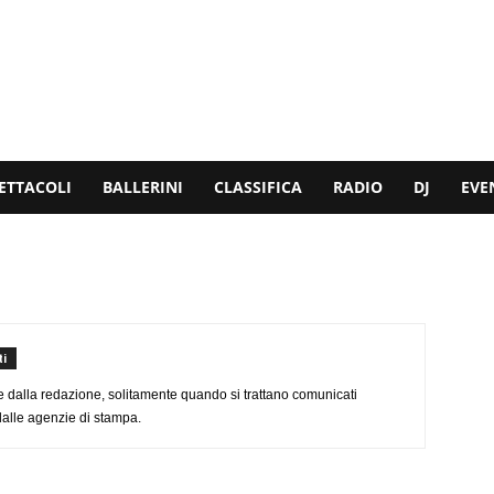
ETTACOLI
BALLERINI
CLASSIFICA
RADIO
DJ
EVE
i
e dalla redazione, solitamente quando si trattano comunicati
dalle agenzie di stampa.