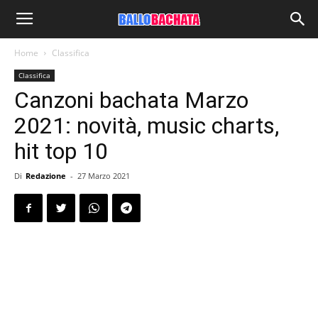
Home
Classifica
Classifica
Canzoni bachata Marzo
2021: novità, music charts,
hit top 10
Di
Redazione
-
27 Marzo 2021