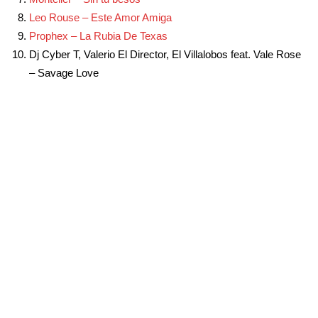
Leo Rouse – Este Amor Amiga
Prophex – La Rubia De Texas
Dj Cyber T, Valerio El Director, El Villalobos feat. Vale Rose
– Savage Love