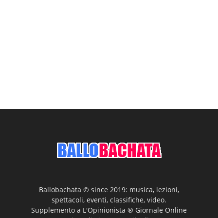
Ballobachata © since 2019: musica, lezioni,
spettacoli, eventi, classifiche, video.
Supplemento a L'Opinionista ® Giornale Online