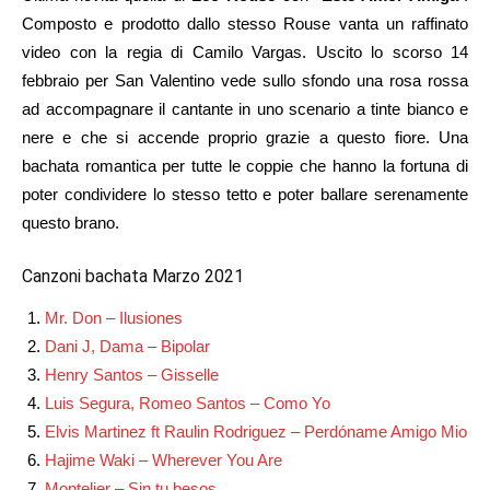
Composto e prodotto dallo stesso Rouse vanta un raffinato
video con la regia di Camilo Vargas. Uscito lo scorso 14
febbraio per San Valentino vede sullo sfondo una rosa rossa
ad accompagnare il cantante in uno scenario a tinte bianco e
nere e che si accende proprio grazie a questo fiore. Una
bachata romantica per tutte le coppie che hanno la fortuna di
poter condividere lo stesso tetto e poter ballare serenamente
questo brano.
Canzoni bachata Marzo 2021
Mr. Don – Ilusiones
Dani J, Dama – Bipolar
Henry Santos – Gisselle
Luis Segura, Romeo Santos – Como Yo
Elvis Martinez ft Raulin Rodriguez – Perdóname Amigo Mio
Hajime Waki – Wherever You Are
Montelier – Sin tu besos