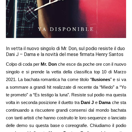
In vetta il nuovo singolo di Mr. Don, sul podio resiste il duo
Dani J – Dama e la novità del mese firmata Henry Santos
Colpo di coda per
Mr. Don
che esce da poche ore con il nuovo
singolo e si prende la vetta della classifica top 10 di Marzo
2021. La bachata romantica ha come titolo “
Ilusiones
” e si va
a sommare a grandi hit realizzate di recente da “Miedo” a “Yo
te prometo” a “Es testigo la luna”. Resiste sul podio ma questa
volta in seconda posizione il duetto tra
Dani J
e
Dama
che sta
continuando a riscuotere grandi consensi dal mondo bachata
con tanti artisti che hanno costruito le loro sequenze o lanciato
delle demo su questa base o coreografie. Chiudiamo il podio