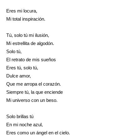
Eres mi locura,
Mi total inspiración.
Tú, solo tú mi ilusión,
Mi estrellita de algodón.
Solo tú,
El retrato de mis sueños
Eres tú, solo tú,
Dulce amor,
Que me arropa el corazón.
Siempre tú, la que enciende
Mi universo con un beso.
Solo brillas tú
En mi noche azul,
Eres como un ángel en el cielo.