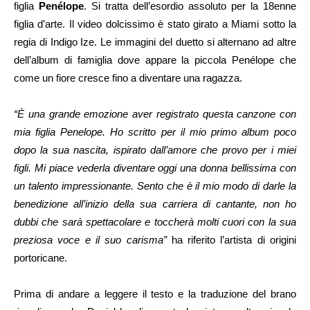
figlia
Penélope
. Si tratta dell’esordio assoluto per la 18enne
figlia d’arte. Il video dolcissimo è stato girato a Miami sotto la
regia di Indigo Ize. Le immagini del duetto si alternano ad altre
dell’album di famiglia dove appare la piccola Penélope che
come un fiore cresce fino a diventare una ragazza.
“È una grande emozione aver registrato questa canzone con
mia figlia Penelope. Ho scritto per il mio primo album poco
dopo la sua nascita, ispirato dall’amore che provo per i miei
figli. Mi piace vederla diventare oggi una donna bellissima con
un talento impressionante. Sento che è il mio modo di darle la
benedizione all’inizio della sua carriera di cantante, non ho
dubbi che sarà spettacolare e toccherà molti cuori con la sua
preziosa voce e il suo carisma”
ha riferito l’artista di origini
portoricane.
Prima di andare a leggere il testo e la traduzione del brano