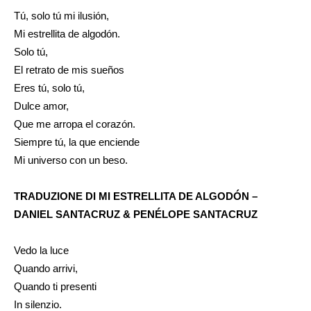
Tú, solo tú mi ilusión,
Mi estrellita de algodón.
Solo tú,
El retrato de mis sueños
Eres tú, solo tú,
Dulce amor,
Que me arropa el corazón.
Siempre tú, la que enciende
Mi universo con un beso.
TRADUZIONE DI MI ESTRELLITA DE ALGODÓN –
DANIEL SANTACRUZ & PENÉLOPE SANTACRUZ
Vedo la luce
Quando arrivi,
Quando ti presenti
In silenzio.