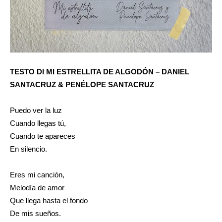
TESTO DI MI ESTRELLITA DE ALGODÓN – DANIEL
SANTACRUZ & PENÉLOPE SANTACRUZ
Puedo ver la luz
Cuando llegas tú,
Cuando te apareces
En silencio.
Eres mi canción,
Melodía de amor
Que llega hasta el fondo
De mis sueños.