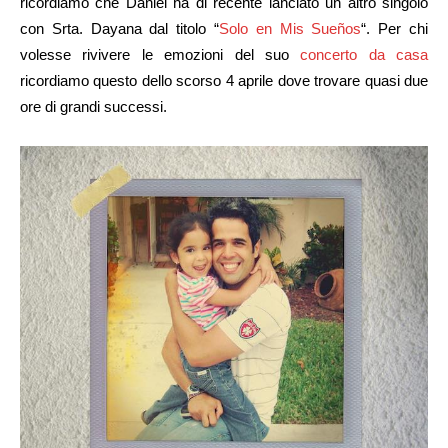
ricordiamo che Daniel ha di recente lanciato un altro singolo
con Srta. Dayana dal titolo “
Solo en Mis Sueños
“. Per chi
volesse rivivere le emozioni del suo
concerto da casa
ricordiamo questo dello scorso 4 aprile dove trovare quasi due
ore di grandi successi.