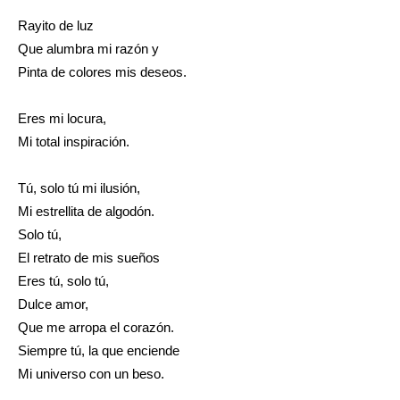
Rayito de luz
Que alumbra mi razón y
Pinta de colores mis deseos.
Eres mi locura,
Mi total inspiración.
Tú, solo tú mi ilusión,
Mi estrellita de algodón.
Solo tú,
El retrato de mis sueños
Eres tú, solo tú,
Dulce amor,
Que me arropa el corazón.
Siempre tú, la que enciende
Mi universo con un beso.