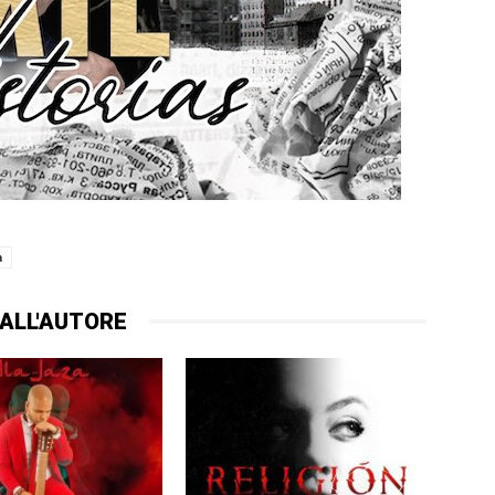
a
ALL'AUTORE