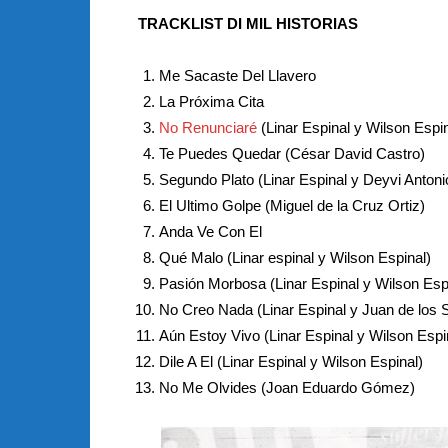
TRACKLIST DI MIL HISTORIAS
Me Sacaste Del Llavero
La Próxima Cita
No Renunciaré
(Linar Espinal y Wilson Espin
Te Puedes Quedar (César David Castro)
Segundo Plato (Linar Espinal y Deyvi Anton
El Ultimo Golpe (Miguel de la Cruz Ortiz)
Anda Ve Con El
Qué Malo (Linar espinal y Wilson Espinal)
Pasión Morbosa (Linar Espinal y Wilson Esp
No Creo Nada (Linar Espinal y Juan de los 
Aún Estoy Vivo (Linar Espinal y Wilson Espi
Dile A El (Linar Espinal y Wilson Espinal)
No Me Olvides (Joan Eduardo Gómez)