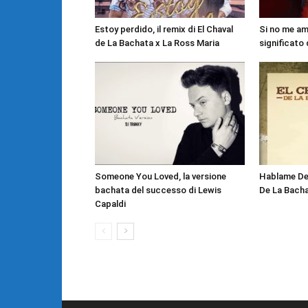
Estoy perdido, il remix di El Chaval
Si no me ama
de La Bachata x La Ross Maria
significato
Someone You Loved, la versione
Hablame De T
bachata del successo di Lewis
De La Bacha
Capaldi