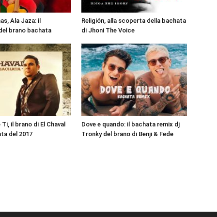
s, Ala Jaza: il
Religión, alla scoperta della bachata
 del brano bachata
di Jhoni The Voice
i, il brano di El Chaval
Dove e quando: il bachata remix dj
ta del 2017
Tronky del brano di Benji & Fede