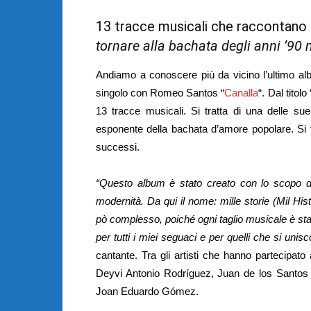
13 tracce musicali che raccontano m
tornare alla bachata degli anni ’90
Andiamo a conoscere più da vicino l’ultimo a
singolo con Romeo Santos “
Canalla
“. Dal titolo 
13 tracce musicali. Si tratta di una delle sue
esponente della bachata d’amore popolare. Si t
successi.
“Questo album è stato creato con lo scopo di
modernità. Da qui il nome: mille storie (Mil His
pò complesso, poiché ogni taglio musicale è stat
per tutti i miei seguaci e per quelli che si un
cantante. Tra gli artisti che hanno partecipato 
Deyvi Antonio Rodríguez, Juan de los Santos 
Joan Eduardo Gómez.