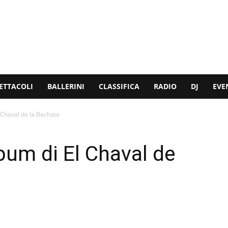
ETTACOLI
BALLERINI
CLASSIFICA
RADIO
DJ
EVE
l Chaval de la Bachata
album di El Chaval de