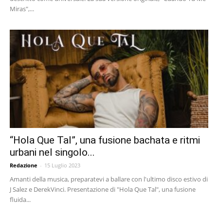
Miras",...
“Hola Que Tal”, una fusione bachata e ritmi
urbani nel singolo...
Redazione
-
15 Luglio 2023
Amanti della musica, preparatevi a ballare con l'ultimo disco estivo di
J Salez e DerekVinci. Presentazione di "Hola Que Tal", una fusione
fluida...