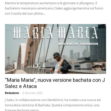
Mentre le temperature aumentano e le giornate si allungano, il
bachatero messicano-americano J Salez aggiunge benzina sul fuoco
con l'uscita del suo ultimo...
“Maria Maria”, nuova versione bachata con J
Salez e Ataca
Redazione
-
6 Gennaio 2025
J Salez, in collaborazione con DerekVinci, ha svelato una nuova ed
innovativa versione di Bachata. Questa composizione unica, una
fusione dei brani senza...