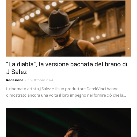
“La diabla”, la versione bachata del brano di
J Salez
Redazione
-
16 Ottobre 2024
Il rinomato artista J Salez e il suo produttore DerekVinci hanno
dimostrato ancora una volta il loro impegno nel fornire ciò che la...