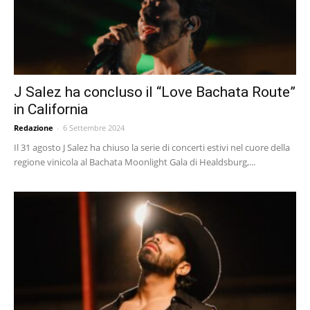
J Salez ha concluso il “Love Bachata Route”
in California
Redazione
-
6 Settembre 2024
Il 31 agosto J Salez ha chiuso la serie di concerti estivi nel cuore della
regione vinicola al Bachata Moonlight Gala di Healdsburg,...