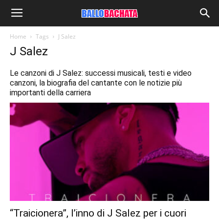
Home
Tags
J Salez
J Salez
Le canzoni di J Salez: successi musicali, testi e video
canzoni, la biografia del cantante con le notizie più
importanti della carriera
“Traicionera”, l’inno di J Salez per i cuori