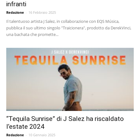
infranti
Redazione
-
16 Febbraio 2025
Il talentuoso artista J Salez, in collaborazione con EQS Música,
pubblica il suo ultimo singolo "Traicionera", prodotto da DerekVinci,
una bachata che promette...
“Tequila Sunrise” di J Salez ha riscaldato
l’estate 2024
Redazione
-
10 Gennaio 2025