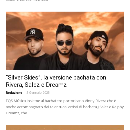
“Silver Skies”, la versione bachata con
Rivera, Salez e Dreamz
Redazione
-
5 Gennaio 2025
EQS Música insieme al bachatero portoricano Vinny Rivera che è
anche accompagnato dai talentuosi artisti di bachata J Salez e Ralphy
Dreamz, che...