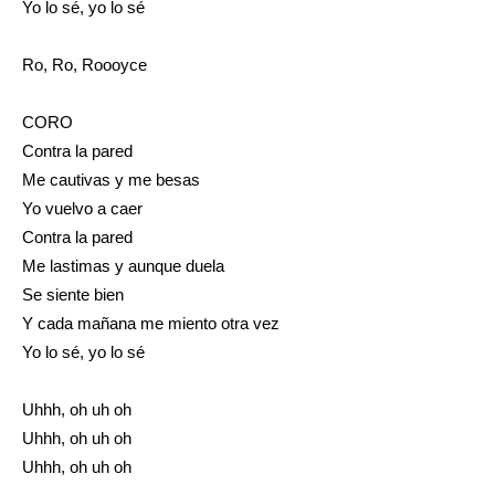
Yo lo sé, yo lo sé
Ro, Ro, Roooyce
CORO
Contra la pared
Me cautivas y me besas
Yo vuelvo a caer
Contra la pared
Me lastimas y aunque duela
Se siente bien
Y cada mañana me miento otra vez
Yo lo sé, yo lo sé
Uhhh, oh uh oh
Uhhh, oh uh oh
Uhhh, oh uh oh