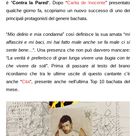
è “
Contra la Pared
“. Dopo “
Carita de Inocente
” presentato
qualche giorno fa, scopriamo un nuovo successo di uno dei
principali protagonisti del genere bachata.
“
Mio delirio e mia condanna
” così definisce la sua amata “
mi
affascini e mi baci, mi hai fatto male anche se fa male ci si
sente bene…
“. Una presenza che non può davvero mancare:
“La verità è preferisco di gran lunga vivere una bugia con te
che vivere da soli”
. Prima di passare al testo del brano
ricordiamo che tra le ultime uscite di questo cantante c’è
anche “
Cita
“, presente anche nell’ultima Top 10 bachata del
mese.