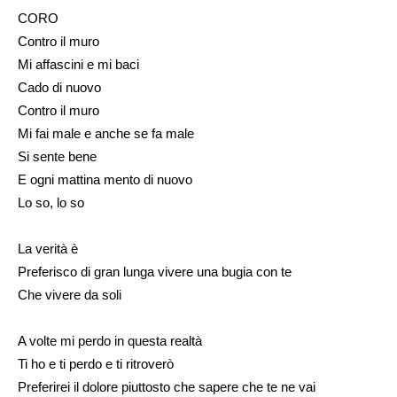
CORO
Contro il muro
Mi affascini e mi baci
Cado di nuovo
Contro il muro
Mi fai male e anche se fa male
Si sente bene
E ogni mattina mento di nuovo
Lo so, lo so
La verità è
Preferisco di gran lunga vivere una bugia con te
Che vivere da soli
A volte mi perdo in questa realtà
Ti ho e ti perdo e ti ritroverò
Preferirei il dolore piuttosto che sapere che te ne vai