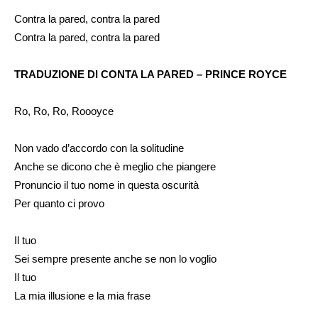
Contra la pared, contra la pared
Contra la pared, contra la pared
TRADUZIONE
DI CONTA LA PARED – PRINCE ROYCE
Ro, Ro, Ro, Roooyce
Non vado d’accordo con la solitudine
Anche se dicono che è meglio che piangere
Pronuncio il tuo nome in questa oscurità
Per quanto ci provo
Il tuo
Sei sempre presente anche se non lo voglio
Il tuo
La mia illusione e la mia frase