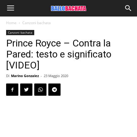
Home
Canzoni bachata
Canzoni bachata
Prince Royce – Contra la
Pared: testo e significato
[VIDEO]
Di
Marino Gonzalez
-
23 Maggio 2020