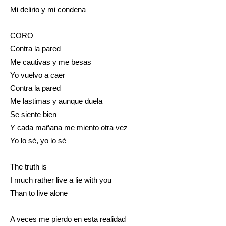
Mi delirio y mi condena
CORO
Contra la pared
Me cautivas y me besas
Yo vuelvo a caer
Contra la pared
Me lastimas y aunque duela
Se siente bien
Y cada mañana me miento otra vez
Yo lo sé, yo lo sé
The truth is
I much rather live a lie with you
Than to live alone
A veces me pierdo en esta realidad