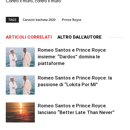
Contro il muro, contro il muro
TAGS
Canzoni bachata 2020
Prince Royce
ARTICOLI CORRELATI
ALTRO DALL'AUTORE
Romeo Santos e Prince Royce
insieme: “Dardos” domina le
piattaforme
Romeo Santos e Prince Royce: la
passione di “Lokita Por Mí”
Romeo Santos e Prince Royce
lanciano “Better Late Than Never”