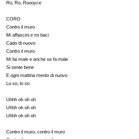
Ro, Ro, Roooyce
CORO
Contro il muro
Mi affascini e mi baci
Cado di nuovo
Contro il muro
Mi fai male e anche se fa male
Si sente bene
E ogni mattina mento di nuovo
Lo so, lo so
Uhhh oh oh oh
Uhhh oh oh oh
Uhhh oh oh oh
Contro il muro, contro il muro