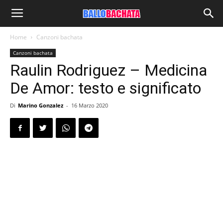
Home
Canzoni bachata
Canzoni bachata
Raulin Rodriguez – Medicina
De Amor: testo e significato
Di
Marino Gonzalez
-
16 Marzo 2020