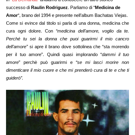
successo di
Raulin Rodriguez
. Parliamo di “
Medicina de
Amor
“, brano del 1994 e presente nell’album Bachatas Viejas.
Come si evince dal titolo si parla di una donna, medicina che
cura ogni dolore. Con
“medicina dell’amore, voglio da te.
Perché tu sei la donna che puoi guarirmi il mio cancro
dell’amore”
si apre il brano dove sottolinea che “sta morendo
per il tuo amore”. Quindi quasi implorando “
dammi il tuo
amore
” perchè può guarirmi e
“se mi lasci morire non
dimenticare il mio cuore e che mi prenderò cura di te e che ti
guiderò”.