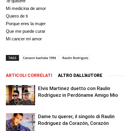
Te quisere
Mi medicina de amor
Quiero de ti
Porque eres la mujer
Que me puede curar
Mi cancer mi amor
TAGS
Canzoni bachata 1994
Raulin Rodriguez
ARTICOLI CORRELATI
ALTRO DALL'AUTORE
Elvis Martinez duetto con Raulin
Rodriguez in Perdóname Amigo Mio
Dame tu querer, il singolo di Raulin
Rodriguez da Corazón, Corazón