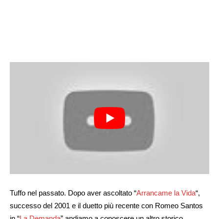
Tuffo nel passato. Dopo aver ascoltato “
Arrancame la Vida
“,
successo del 2001 e il duetto più recente con Romeo Santos
in “
La Demanda
” andiamo a conoscere un altro storico