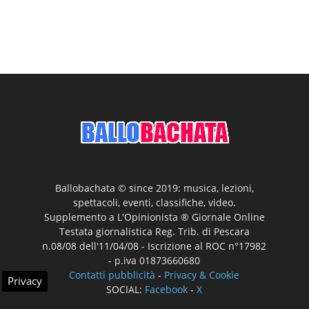
Ballobachata © since 2019: musica, lezioni,
spettacoli, eventi, classifiche, video.
Supplemento a L'Opinionista ® Giornale Online
Testata giornalistica Reg. Trib. di Pescara
n.08/08 dell'11/04/08 - Iscrizione al ROC n°17982
- p.iva 01873660680
Contatti pubblicità
-
Privacy & Cookie
Privacy
SOCIAL:
Facebook
-
X