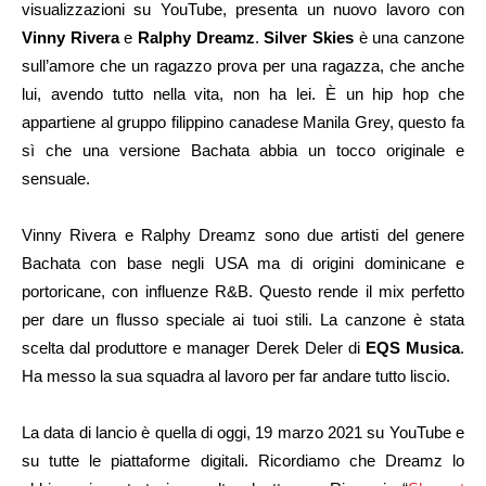
visualizzazioni su YouTube, presenta un nuovo lavoro con
Vinny Rivera
e
Ralphy Dreamz
.
Silver Skies
è una canzone
sull’amore che un ragazzo prova per una ragazza, che anche
lui, avendo tutto nella vita, non ha lei. È un hip hop che
appartiene al gruppo filippino canadese Manila Grey, questo fa
sì che una versione Bachata abbia un tocco originale e
sensuale.
Vinny Rivera e Ralphy Dreamz sono due artisti del genere
Bachata con base negli USA ma di origini dominicane e
portoricane, con influenze R&B. Questo rende il mix perfetto
per dare un flusso speciale ai tuoi stili. La canzone è stata
scelta dal produttore e manager Derek Deler di
EQS Musica
.
Ha messo la sua squadra al lavoro per far andare tutto liscio.
La data di lancio è quella di oggi, 19 marzo 2021 su YouTube e
su tutte le piattaforme digitali. Ricordiamo che Dreamz lo