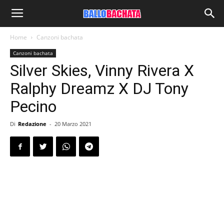
Home
Canzoni bachata
Canzoni bachata
Silver Skies, Vinny Rivera X
Ralphy Dreamz X DJ Tony
Pecino
Di
Redazione
-
20 Marzo 2021