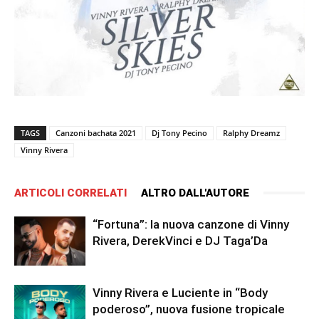
TAGS
Canzoni bachata 2021
Dj Tony Pecino
Ralphy Dreamz
Vinny Rivera
ARTICOLI CORRELATI
ALTRO DALL'AUTORE
“Fortuna”: la nuova canzone di Vinny
Rivera, DerekVinci e DJ Taga’Da
Vinny Rivera e Luciente in “Body
poderoso”, nuova fusione tropicale