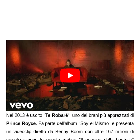
Nel 2013 è uscito “
Te Robaré
“, uno dei brani più apprezzati di
Prince Royce
. Fa parte dell’album “Soy el Mismo” e presenta
un videoclip diretto da Benny Boom con oltre 167 milioni di
visualizzazioni. In questo motivo “Il principe della bachata”