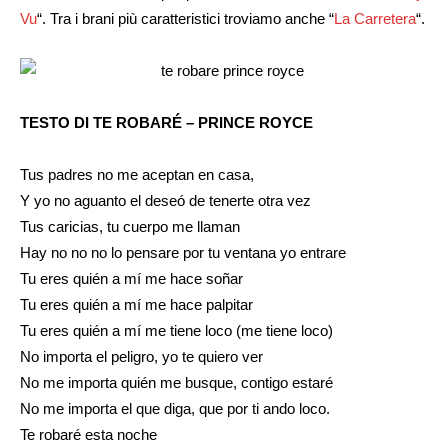
Vu
“. Tra i brani più caratteristici troviamo anche “
La Carretera
“.
TESTO DI TE ROBARÉ – PRINCE ROYCE
Tus padres no me aceptan en casa,
Y yo no aguanto el deseó de tenerte otra vez
Tus caricias, tu cuerpo me llaman
Hay no no no lo pensare por tu ventana yo entrare
Tu eres quién a mí me hace soñar
Tu eres quién a mí me hace palpitar
Tu eres quién a mí me tiene loco (me tiene loco)
No importa el peligro, yo te quiero ver
No me importa quién me busque, contigo estaré
No me importa el que diga, que por ti ando loco.
Te robaré esta noche