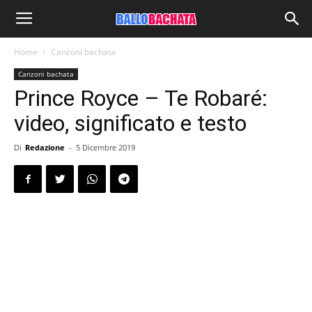
Home
Canzoni bachata
Canzoni bachata
Prince Royce – Te Robaré:
video, significato e testo
Di
Redazione
-
5 Dicembre 2019