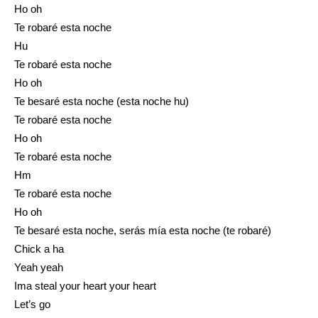
Ho oh
Te robaré esta noche
Hu
Te robaré esta noche
Ho oh
Te besaré esta noche (esta noche hu)
Te robaré esta noche
Ho oh
Te robaré esta noche
Hm
Te robaré esta noche
Ho oh
Te besaré esta noche, serás mía esta noche (te robaré)
Chick a ha
Yeah yeah
Ima steal your heart your heart
Let’s go