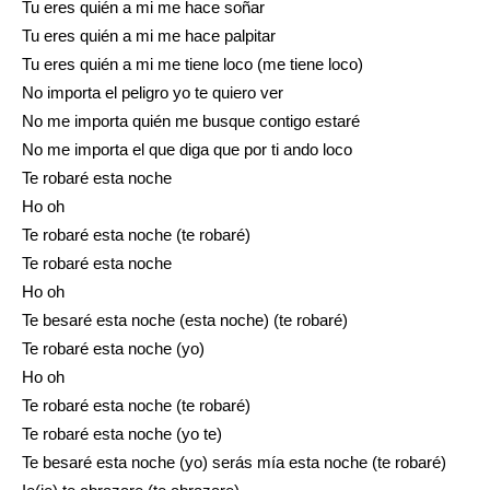
Tu eres quién a mi me hace soñar
Tu eres quién a mi me hace palpitar
Tu eres quién a mi me tiene loco (me tiene loco)
No importa el peligro yo te quiero ver
No me importa quién me busque contigo estaré
No me importa el que diga que por ti ando loco
Te robaré esta noche
Ho oh
Te robaré esta noche (te robaré)
Te robaré esta noche
Ho oh
Te besaré esta noche (esta noche) (te robaré)
Te robaré esta noche (yo)
Ho oh
Te robaré esta noche (te robaré)
Te robaré esta noche (yo te)
Te besaré esta noche (yo) serás mía esta noche (te robaré)