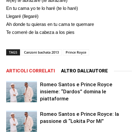
Ie(ie) te abrazare (te abrazare)
En tu cama yo te lo haré (te lo haré)
Llegaré (llegaré)
Ah donde tu quieras en tu cama te quemare
Te comeré de la cabeza a los pies
TAGS
Canzoni bachata 2013
Prince Royce
ARTICOLI CORRELATI
ALTRO DALL'AUTORE
Romeo Santos e Prince Royce
insieme: “Dardos” domina le
piattaforme
Romeo Santos e Prince Royce: la
passione di “Lokita Por Mí”