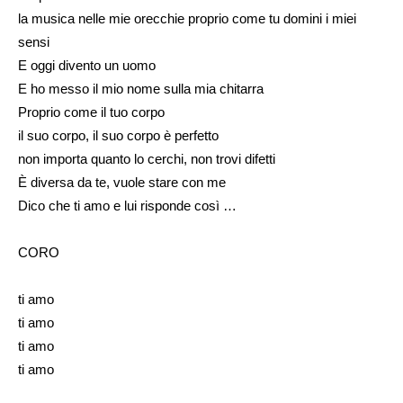
la musica nelle mie orecchie proprio come tu domini i miei
sensi
E oggi divento un uomo
E ho messo il mio nome sulla mia chitarra
Proprio come il tuo corpo
il suo corpo, il suo corpo è perfetto
non importa quanto lo cerchi, non trovi difetti
È diversa da te, vuole stare con me
Dico che ti amo e lui risponde così …
CORO
ti amo
ti amo
ti amo
ti amo