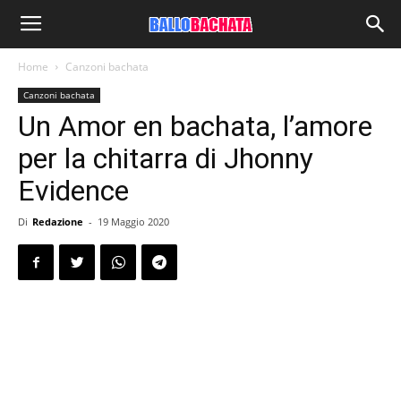
Home
Canzoni bachata
Canzoni bachata
Un Amor en bachata, l’amore
per la chitarra di Jhonny
Evidence
Di
Redazione
-
19 Maggio 2020