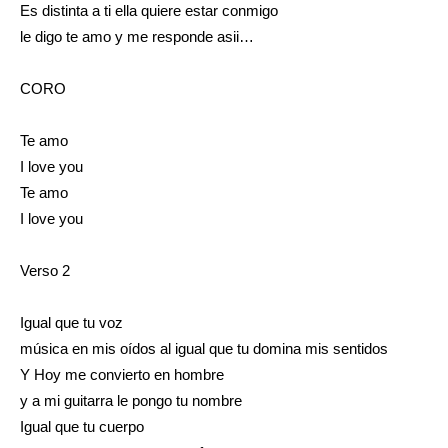
Es distinta a ti ella quiere estar conmigo
le digo te amo y me responde asii…
CORO
Te amo
I love you
Te amo
I love you
Verso 2
Igual que tu voz
música en mis oídos al igual que tu domina mis sentidos
Y Hoy me convierto en hombre
y a mi guitarra le pongo tu nombre
Igual que tu cuerpo