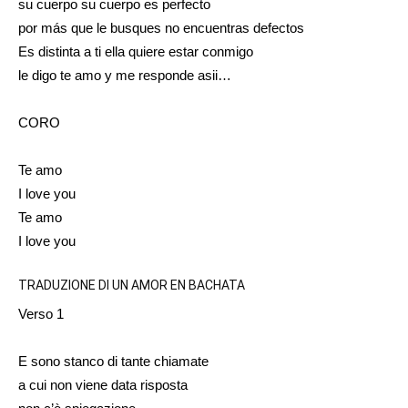
su cuerpo su cuerpo es perfecto
por más que le busques no encuentras defectos
Es distinta a ti ella quiere estar conmigo
le digo te amo y me responde asii…
CORO
Te amo
I love you
Te amo
I love you
TRADUZIONE DI UN AMOR EN BACHATA
Verso 1
E sono stanco di tante chiamate
a cui non viene data risposta