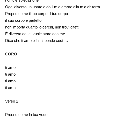
non c’è spiegazione
Oggi divento un uomo e do il mio amore alla mia chitarra
Proprio come il tuo corpo, il tuo corpo
il suo corpo è perfetto
non importa quanto lo cerchi, non trovi difetti
È diversa da te, vuole stare con me
Dico che ti amo e lui risponde così …
CORO
ti amo
ti amo
ti amo
ti amo
Verso 2
Proprio come la tua voce