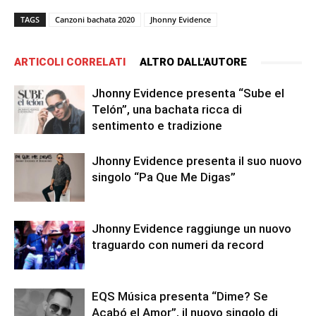
TAGS
Canzoni bachata 2020
Jhonny Evidence
ARTICOLI CORRELATI
ALTRO DALL'AUTORE
Jhonny Evidence presenta “Sube el
Telón”, una bachata ricca di
sentimento e tradizione
Jhonny Evidence presenta il suo nuovo
singolo “Pa Que Me Digas”
Jhonny Evidence raggiunge un nuovo
traguardo con numeri da record
EQS Música presenta “Dime? Se
Acabó el Amor”, il nuovo singolo di