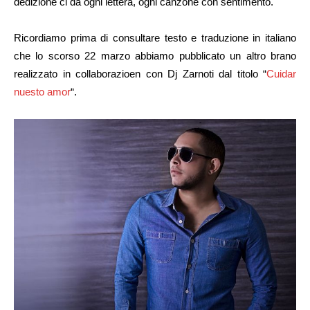
dedizione ci dà ogni lettera, ogni canzone con sentimento.
Ricordiamo prima di consultare testo e traduzione in italiano
che lo scorso 22 marzo abbiamo pubblicato un altro brano
realizzato in collaborazioen con Dj Zarnoti dal titolo “
Cuidar
nuesto amor
“.