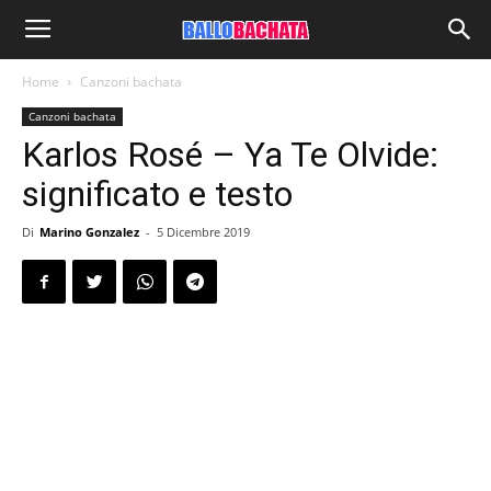
Home
Canzoni bachata
Canzoni bachata
Karlos Rosé – Ya Te Olvide:
significato e testo
Di
Marino Gonzalez
-
5 Dicembre 2019