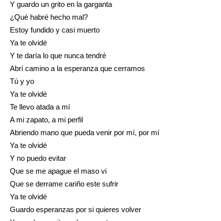
Y guardo un grito en la garganta
¿Qué habré hecho mal?
Estoy fundido y casi muerto
Ya te olvidé
Y te daría lo que nunca tendré
Abrí camino a la esperanza que cerramos
Tú y yo
Ya te olvidé
Te llevo atada a mí
A mi zapato, a mi perfil
Abriendo mano que pueda venir por mí, por mí
Ya te olvidé
Y no puedo evitar
Que se me apague el maso vi
Que se derrame cariño este sufrir
Ya te olvidé
Guardo esperanzas por si quieres volver