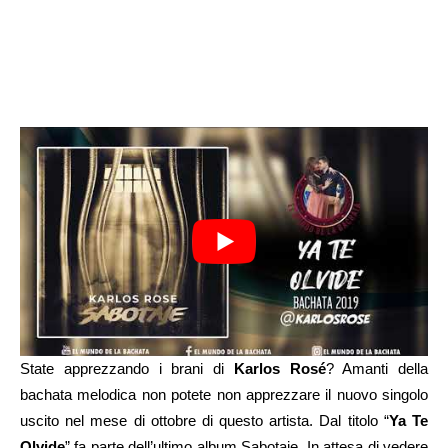
State apprezzando i brani di
Karlos Rosé
? Amanti della
bachata melodica non potete non apprezzare il nuovo singolo
uscito nel mese di ottobre di questo artista. Dal titolo “
Ya Te
Olvide
” fa parte dell’ultimo album Sabotaje. In attesa di vedere