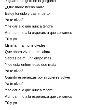
Y guardo un grito en la garganta
¿Qué habré hecho mal?
Estoy fundido y casi muerto
Ya te olvidé
Y te daría lo que nunca tendré
Abrí camino a la esperanza que cerramos
Tú y yo
Mi niña mía, no te olvides
Que ahora vives en mi alma
Sabrás de mí un tiempo más
Y de esta enfermedad que mata
Ya te olvidé
Guardo esperanzas por si quieres volver
Ya te olvidé
Y te daría lo que nunca tendré
Abrí camino a la esperanza que cerramos
Tú y yo