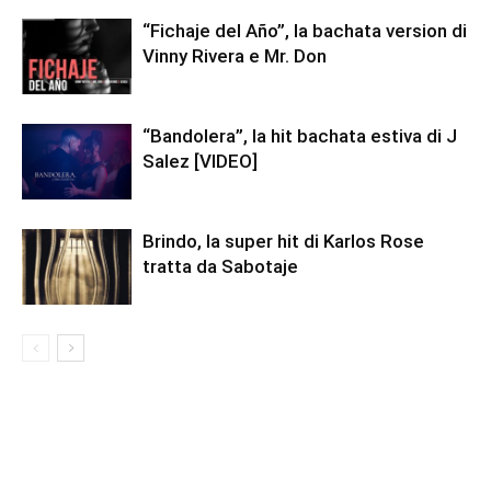
“Fichaje del Año”, la bachata version di
Vinny Rivera e Mr. Don
“Bandolera”, la hit bachata estiva di J
Salez [VIDEO]
Brindo, la super hit di Karlos Rose
tratta da Sabotaje