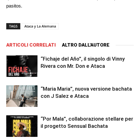
pasitos.
TAGS
Ataca y La Alemana
ARTICOLI CORRELATI
ALTRO DALL'AUTORE
“Fichaje del Año”, il singolo di Vinny
Rivera con Mr. Don e Ataca
“Maria Maria”, nuova versione bachata
con J Salez e Ataca
“Por Mala”, collaborazione stellare per
il progetto Sensual Bachata