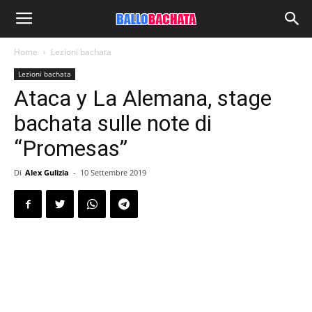
Home
Lezioni bachata
Lezioni bachata
Ataca y La Alemana, stage
bachata sulle note di
“Promesas”
Di
Alex Gulizia
-
10 Settembre 2019