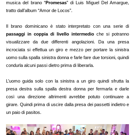
musica del brano “
Promesas
” di Luis Miguel Del Amargue,
tratto dall’album “Amor de Locos”.
Il brano dominicano è stato interpretato con una serie di
passaggi
in coppia di livello intermedio
che si potranno
visualizzare da due differenti angolazioni. Da una presa
incrociata si effettua un giro e mezzo per portare la sinistra
uomo sulla spalla sinistra donna e farle fare due torsioni, quindi
condurla alcuni passi dietro prima di liberarla.
L’uomo guida solo con la sinistra a un giro quindi sfrutta la
presa destra sulla spalla destra donna per fermarla e darle
così una direzione altrimenti avrebbe potuto continuare a
girare. Quindi prima di uscire dalla presa dei passetti indietro e
un paio di pasitos.