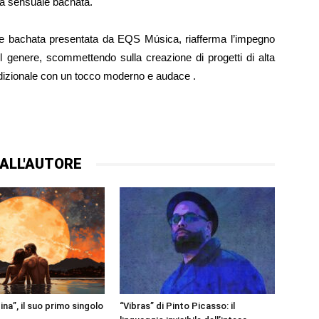
a sensuale bachata.
e bachata presentata da EQS Música, riafferma l’impegno
del genere, scommettendo sulla creazione di progetti di alta
radizionale con un tocco moderno e audace .
ALL'AUTORE
ina”, il suo primo singolo
“Vibras” di Pinto Picasso: il