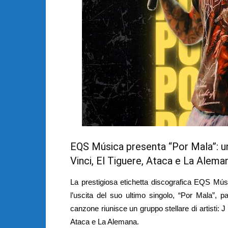
EQS Música presenta “Por Mala”: un
Vinci, El Tiguere, Ataca e La Alema
La prestigiosa etichetta discografica EQS Mús
l’uscita del suo ultimo singolo, “Por Mala”, 
canzone riunisce un gruppo stellare di artisti: J
Ataca e La Alemana.