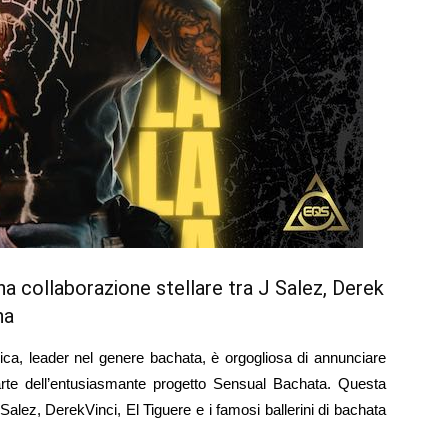
a collaborazione stellare tra J Salez, Derek
na
ica, leader nel genere bachata, è orgogliosa di annunciare
parte dell’entusiasmante progetto Sensual Bachata. Questa
 Salez, DerekVinci, El Tiguere e i famosi ballerini di bachata