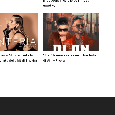
linguaggio invisibile dell’intesa
emotiva
 Laura Alcoba canta la
“Plan” la nuova versione di bachata
hata della hit di Shakira
di Vinny Rivera