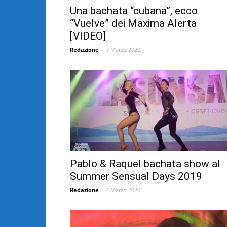
Una bachata “cubana”, ecco
“Vuelve” dei Maxima Alerta
[VIDEO]
Redazione
-
7 Marzo 2020
Pablo & Raquel bachata show al
Summer Sensual Days 2019
Redazione
-
4 Marzo 2020