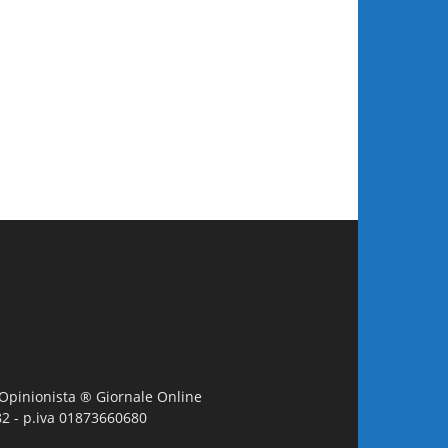
L'Opinionista ® Giornale Online
982 - p.iva 01873660680