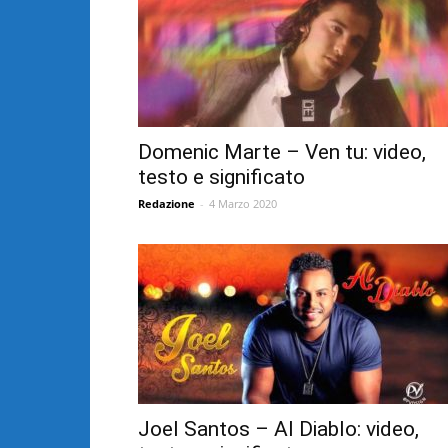
Domenic Marte – Ven tu: video,
testo e significato
Redazione
-
4 Marzo 2020
Joel Santos – Al Diablo: video,