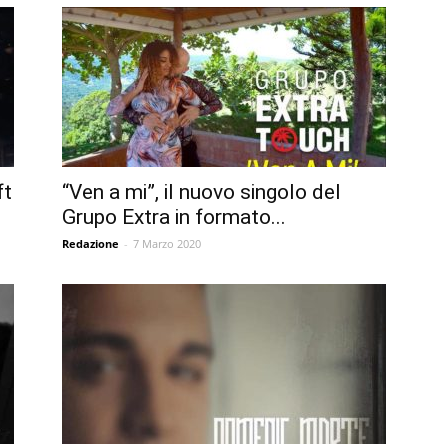
ft
“Ven a mi”, il nuovo singolo del
Grupo Extra in formato...
Redazione
-
7 Marzo 2020