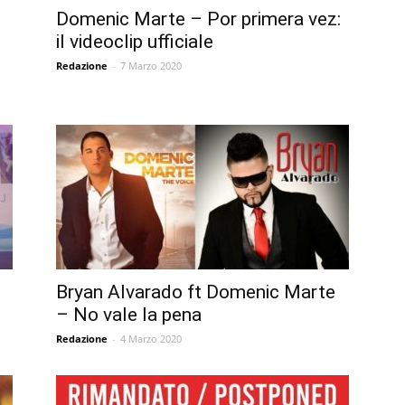
Domenic Marte – Por primera vez:
il videoclip ufficiale
Redazione
-
7 Marzo 2020
Bryan Alvarado ft Domenic Marte
– No vale la pena
Redazione
-
4 Marzo 2020