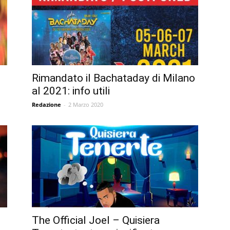
Rimandato il Bachataday di Milano
al 2021: info utili
Redazione
-
2 Marzo 2020
The Official Joel – Quisiera