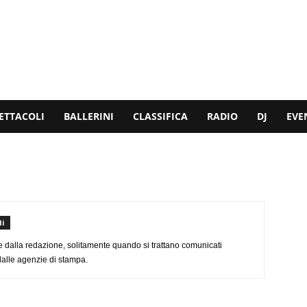
ETTACOLI
BALLERINI
CLASSIFICA
RADIO
DJ
EVE
i
e dalla redazione, solitamente quando si trattano comunicati
dalle agenzie di stampa.