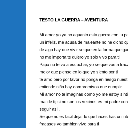
TESTO LA GUERRA – AVENTURA
Mi amor yo ya no aguanto esta guerra con tu p
un infeliz, me acusa de maleante no he dicho q
de algo hay que vivir se que en la forma que ga
no me importa te quiero yo solo vivo para ti.
Papa no te va a escuchar, yo se que vas a frac
mejor que piense en lo que yo siento por ti
te amo pero por favor no ponga en riesgo nues
entiende niña hay compromisos que cumplir
Mi amor no te imaginas como yo me estoy sint
mal de ti; si no son los vecinos es mi padre c
seguir asi..
Se que no es facil dejar lo que haces has un in
fracases yo tambien vivo para ti