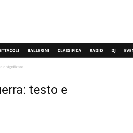
ETTACOLI
BALLERINI
CLASSIFICA
RADIO
DJ
EVE
o e significato
erra: testo e