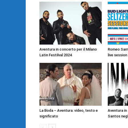
Aventura in concerto per il Milano
Romeo Santo
Latin Festilval 2024
live session
La Boda – Aventura: video, testo e
Aventura i
significato
Santos negli