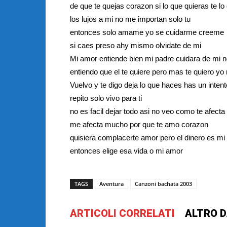
de que te quejas corazon si lo que quieras te lo
los lujos a mi no me importan solo tu
entonces solo amame yo se cuidarme creeme
si caes preso ahy mismo olvidate de mi
Mi amor entiende bien mi padre cuidara de mi 
entiendo que el te quiere pero mas te quiero yo 
Vuelvo y te digo deja lo que haces has un inten
repito solo vivo para ti
no es facil dejar todo asi no veo como te afecta 
me afecta mucho por que te amo corazon
quisiera complacerte amor pero el dinero es mi
entonces elige esa vida o mi amor
TAGS
Aventura
Canzoni bachata 2003
ARTICOLI CORRELATI
ALTRO D