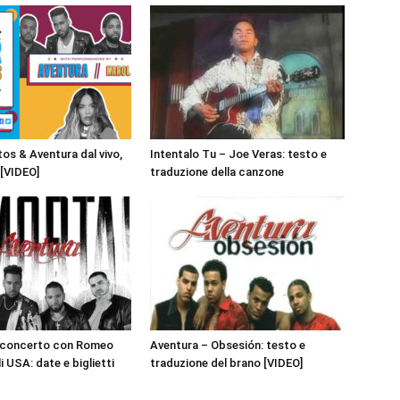
s & Aventura dal vivo,
Intentalo Tu – Joe Veras: testo e
 [VIDEO]
traduzione della canzone
n concerto con Romeo
Aventura – Obsesión: testo e
 USA: date e biglietti
traduzione del brano [VIDEO]