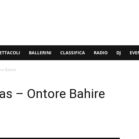
ETTACOLI
BALLERINI
CLASSIFICA
RADIO
DJ
EVE
ore Bahire
ras – Ontore Bahire