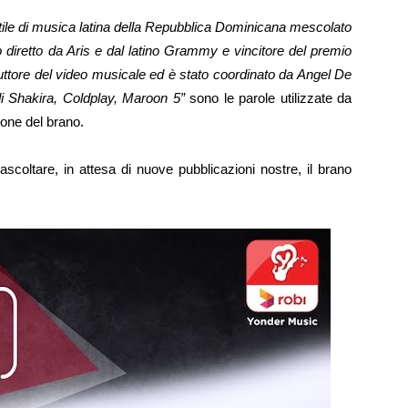
stile di musica latina della Repubblica Dominicana mescolato
o diretto da Aris e dal latino Grammy e vincitore del premio
ttore del video musicale ed è stato coordinato da Angel De
 di Shakira, Coldplay, Maroon 5”
sono le parole utilizzate da
one del brano.
ascoltare, in attesa di nuove pubblicazioni nostre, il brano