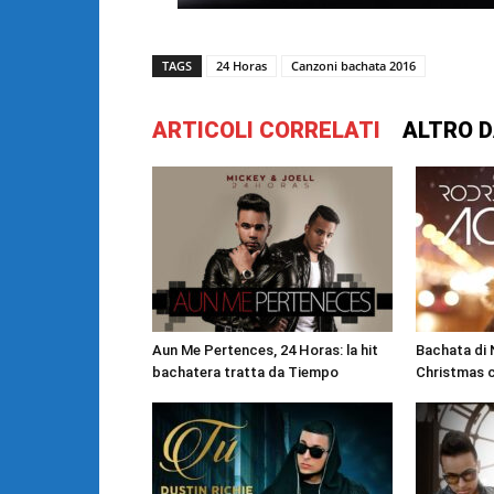
TAGS
24 Horas
Canzoni bachata 2016
ARTICOLI CORRELATI
ALTRO D
Aun Me Pertences, 24 Horas: la hit
Bachata di 
bachatera tratta da Tiempo
Christmas 