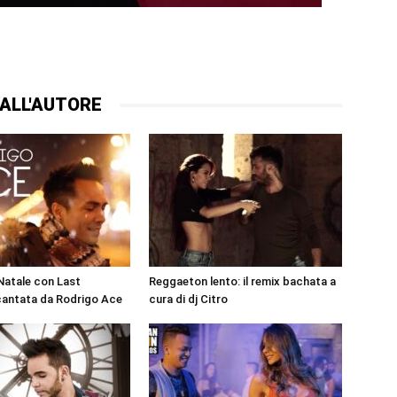
ALL'AUTORE
Natale con Last
Reggaeton lento: il remix bachata a
cantata da Rodrigo Ace
cura di dj Citro