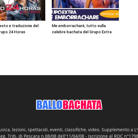
testo e traduzione del
Me emborracharé, tutto sulla
rupo 24 Horas
celebre bachata del Grupo Extra
ica, lezioni, spettacoli, eventi, classifiche, video. Supplemento a 
Reg. Trib. di Pescara n.08/08 dell'11/04/08 - Iscrizione al ROC n°17