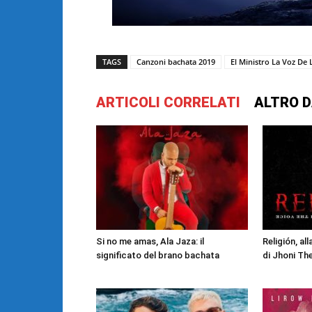
TAGS
Canzoni bachata 2019
El Ministro La Voz De 
ARTICOLI CORRELATI
ALTRO D
Si no me amas, Ala Jaza: il
Religión, al
significato del brano bachata
di Jhoni Th