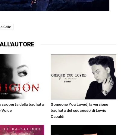
La Calle
ALL'AUTORE
la scoperta della bachata
Someone You Loved, la versione
e Voice
bachata del successo di Lewis
Capaldi