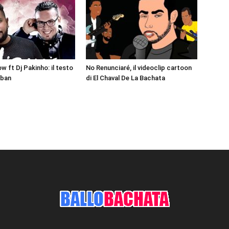
w ft Dj Pakinho: il testo
No Renunciaré, il videoclip cartoon
rban
di El Chaval De La Bachata