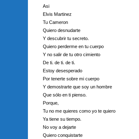
Asi
Elvis Martinez
Tu Cameron
Quiero desnudarte
Y descubrir tu secreto.
Quiero perderme en tu cuerpo
Y no salir de tu otro cimiento
De ti. de ti. de ti.
Estoy desesperado
Por tenerte sobre mi cuerpo
Y demostrarte que soy un hombre
Que sólo en ti pienso.
Porque,
Tu no me quieres como yo te quiero
Ya tiene su tiempo.
No voy a dejarte
Quiero conquistarte