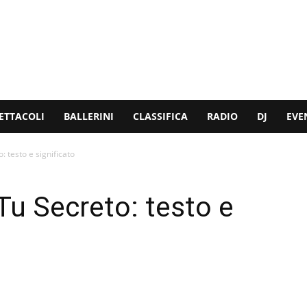
ETTACOLI
BALLERINI
CLASSIFICA
RADIO
DJ
EVE
: testo e significato
Tu Secreto: testo e