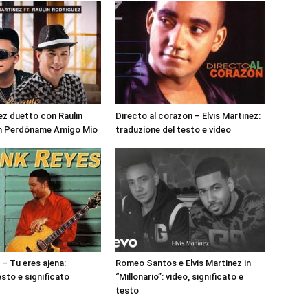
nez duetto con Raulin
Directo al corazon – Elvis Martinez:
in Perdóname Amigo Mio
traduzione del testo e video
 – Tu eres ajena:
Romeo Santos e Elvis Martinez in
esto e significato
“Millonario”: video, significato e
testo