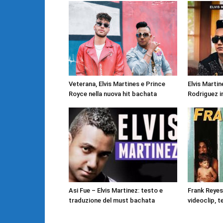
Veterana, Elvis Martines e Prince
Elvis Marti
Royce nella nuova hit bachata
Rodriguez 
Asi Fue – Elvis Martinez: testo e
Frank Reyes
traduzione del must bachata
videoclip, t