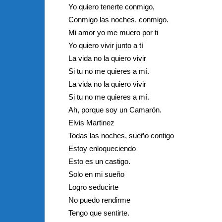
Yo quiero tenerte conmigo,
Conmigo las noches, conmigo.
Mi amor yo me muero por ti
Yo quiero vivir junto a tí
La vida no la quiero vivir
Si tu no me quieres a mí.
La vida no la quiero vivir
Si tu no me quieres a mí.
Ah, porque soy un Camarón.
Elvis Martinez
Todas las noches, sueño contigo
Estoy enloqueciendo
Esto es un castigo.
Solo en mi sueño
Logro seducirte
No puedo rendirme
Tengo que sentirte.