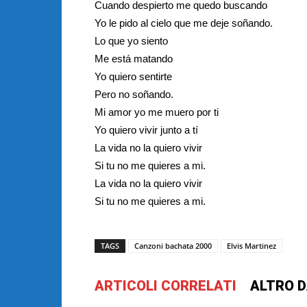
Cuando despierto me quedo buscando
Yo le pido al cielo que me deje soñando.
Lo que yo siento
Me está matando
Yo quiero sentirte
Pero no soñando.
Mi amor yo me muero por ti
Yo quiero vivir junto a tí
La vida no la quiero vivir
Si tu no me quieres a mi.
La vida no la quiero vivir
Si tu no me quieres a mi.
TAGS
Canzoni bachata 2000
Elvis Martinez
ARTICOLI CORRELATI
ALTRO D