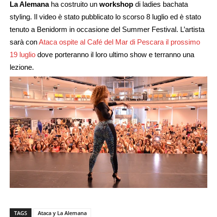
La Alemana
ha costruito un
workshop
di ladies bachata
styling. Il video è stato pubblicato lo scorso 8 luglio ed è stato
tenuto a Benidorm in occasione del Summer Festival. L’artista
sarà con
Ataca ospite al Café del Mar di Pescara il prossimo
19 luglio
dove porteranno il loro ultimo show e terranno una
lezione.
TAGS
Ataca y La Alemana