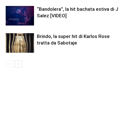
“Bandolera”, la hit bachata estiva di J
Salez [VIDEO]
Brindo, la super hit di Karlos Rose
tratta da Sabotaje