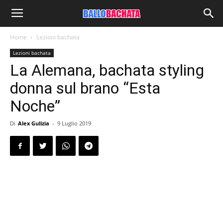
Home
Lezioni bachata
Lezioni bachata
La Alemana, bachata styling
donna sul brano “Esta
Noche”
Di
Alex Gulizia
-
9 Luglio 2019