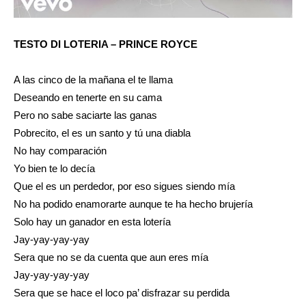
TESTO DI LOTERIA – PRINCE ROYCE
A las cinco de la mañana el te llama
Deseando en tenerte en su cama
Pero no sabe saciarte las ganas
Pobrecito, el es un santo y tú una diabla
No hay comparación
Yo bien te lo decía
Que el es un perdedor, por eso sigues siendo mía
No ha podido enamorarte aunque te ha hecho brujería
Solo hay un ganador en esta lotería
Jay-yay-yay-yay
Sera que no se da cuenta que aun eres mía
Jay-yay-yay-yay
Sera que se hace el loco pa’ disfrazar su perdida