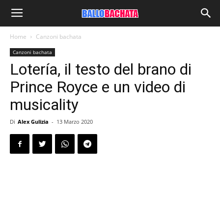
Home
Canzoni bachata
Canzoni bachata
Lotería, il testo del brano di
Prince Royce e un video di
musicality
Di
Alex Gulizia
-
13 Marzo 2020