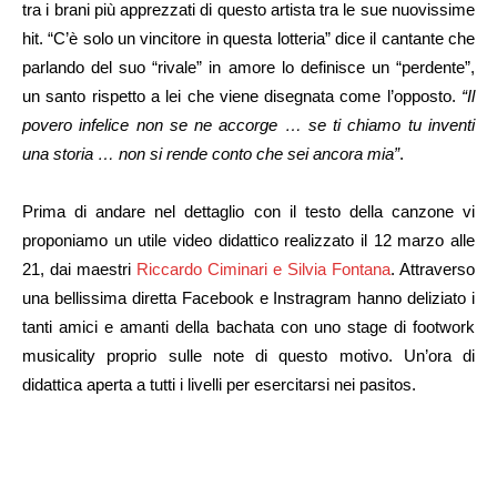
tra i brani più apprezzati di questo artista tra le sue nuovissime
hit. “C’è solo un vincitore in questa lotteria” dice il cantante che
parlando del suo “rivale” in amore lo definisce un “perdente”,
un santo rispetto a lei che viene disegnata come l’opposto.
“Il
povero infelice non se ne accorge … se ti chiamo tu inventi
una storia … non si rende conto che sei ancora mia”
.
Prima di andare nel dettaglio con il testo della canzone vi
proponiamo un utile video didattico realizzato il 12 marzo alle
21, dai maestri
Riccardo Ciminari e Silvia Fontana
. Attraverso
una bellissima diretta Facebook e Instragram hanno deliziato i
tanti amici e amanti della bachata con uno stage di footwork
musicality proprio sulle note di questo motivo. Un’ora di
didattica aperta a tutti i livelli per esercitarsi nei pasitos.