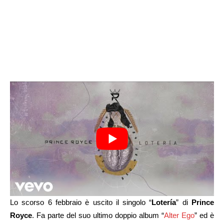
Lo scorso 6 febbraio è uscito il singolo “
Lotería
” di
Prince
Royce
. Fa parte del suo ultimo doppio album “
Alter Ego
” ed è