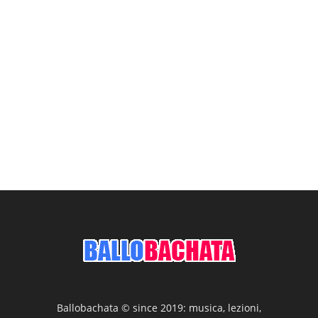
Ballobachata © since 2019: musica, lezioni,