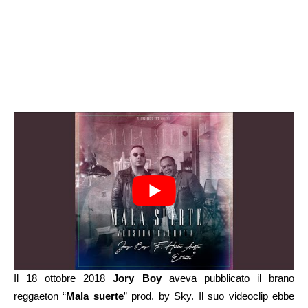
Il 18 ottobre 2018
Jory Boy
aveva pubblicato il brano
reggaeton “
Mala suerte
” prod. by Sky. Il suo videoclip ebbe