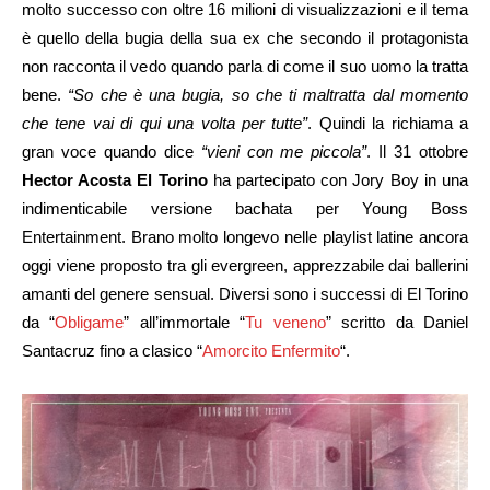
molto successo con oltre 16 milioni di visualizzazioni e il tema
è quello della bugia della sua ex che secondo il protagonista
non racconta il vedo quando parla di come il suo uomo la tratta
bene.
“So che è una bugia, so che ti maltratta dal momento
che tene vai di qui una volta per tutte”
. Quindi la richiama a
gran voce quando dice
“vieni con me piccola”
. Il 31 ottobre
Hector Acosta El Torino
ha partecipato con Jory Boy in una
indimenticabile versione bachata per Young Boss
Entertainment. Brano molto longevo nelle playlist latine ancora
oggi viene proposto tra gli evergreen, apprezzabile dai ballerini
amanti del genere sensual. Diversi sono i successi di El Torino
da “
Obligame
” all’immortale “
Tu veneno
” scritto da Daniel
Santacruz fino a clasico “
Amorcito Enfermito
“.